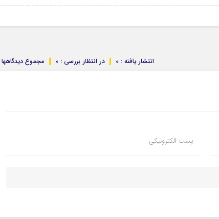
انتشار یافته : 0
در انتظار بررسی : 0
مجموع دیدگاهها : 
پست الکترونیکی