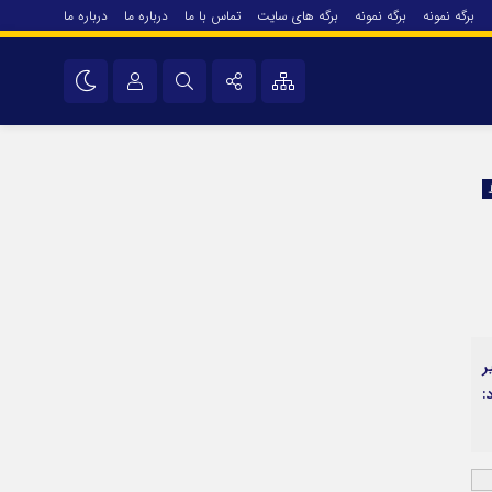
برگه نمونه
برگه نمونه
برگه های سایت
تماس با ما
درباره ما
درباره ما
درباره ما
نام کاربری یا نشانی ایمیل
اینستاگرام
تلگرام
رمز عبور
سروش
ایتا
مرا به خاطر بسپار
آپارات
ر
اپلیکیشن
: