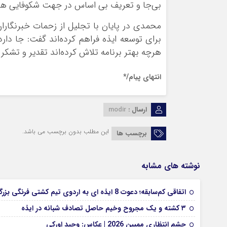
بی‌جا و تعریف بی اساس در جهت شکوفایی هر
محمدی در پایان با تجلیل از زحمات خبرنگاران
برای توسعه ایذه فراهم کرده‌اند گفت: جا دار
هرچه بهتر برنامه تلاش کرده‌اند تقدیر و تشکر 
انتهای پیام/*
ارسال :
modir
این مطلب بدون برچسب می باشد.
برچسب ها
نوشته های مشابه
اتفاقی کم‌سابقه؛ دعوت 8 ایذه ای به اردوی تیم کشتی فرنگی بزرگسالان
۳ کشته و یک مجروح وخیم حاصل تصادف شبانه در ایذه
چشم انتظاری ممبین 2026 | عکاس: وحید اورکی