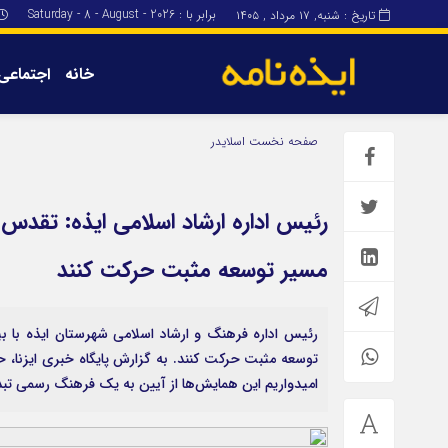
برابر با : Saturday - 8 - August - 2026
تاریخ : شنبه, ۱۷ مرداد , ۱۴۰۵
خانه
اجتماعی
برگه نمونه
برگه نمونه
صفحه نخست
اسلایدر
درباره ما
رئیس اداره ارشاد اسلامی ایذه: تقدس قل
مسیر توسعه مثبت حرکت کنند
رئیس اداره فرهنگ و ارشاد اسلامی شهرستان ایذه با بیا
توسعه مثبت حرکت کنند. به گزارش پایگاه خبری ایزنا، ح
امیدواریم این همایش‌ها از آیین به یک فرهنگ رسمی تبد