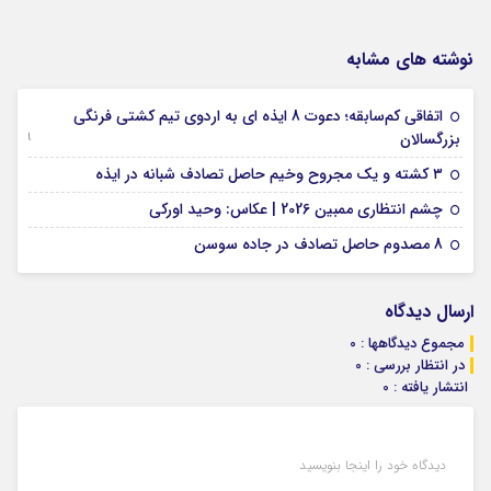
نوشته های مشابه
اتفاقی کم‌سابقه؛ دعوت 8 ایذه ای به اردوی تیم کشتی فرنگی
09 جولای 2026
بزرگسالان
09 فوریه 2026
۳ کشته و یک مجروح وخیم حاصل تصادف شبانه در ایذه
01 فوریه 2026
چشم انتظاری ممبین 2026 | عکاس: وحید اورکی
07 ژانویه 2026
8 مصدوم حاصل تصادف در جاده سوسن
ارسال دیدگاه
مجموع دیدگاهها : 0
در انتظار بررسی : 0
انتشار یافته : 0
دیدگاه خود را اینجا بنویسید