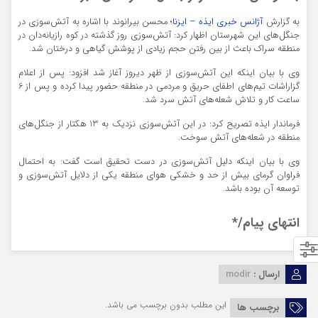
به گزارش
آژانس خبری ایذه – ایزنا
؛ محسن بیرانوند با اشاره به آتش‌سوزی در
جنگل‌های این شهرستان اظهار کرد: آتش‌سوزی روز گذشته در کوه رازیانه‌دان در
منطقه سراک باعث از بین رفتن حجم زیادی از پوشش گیاهی و درختان شد.
وی با بیان اینکه این آتش‌سوزی از ظهر دیروز آغاز شد افزود: پس از اعلام
گزاراشات تیم‌های اطفای حریق و مردمی در منطقه حضور پیدا کرده و پس از 6
ساعت کار و تلاش شعله‌های آتش سرد شد.
فرماندار ایذه تصریح کرد: در این آتش‌سوزی نزدیک به 13 هکتار از جنگل‌های
منطقه در شعله‌های آتش سوخت.
وی با بیان اینکه دلیل آتش‌سوزی در دست تحقیق است گفت: به احتمال
فراوان گرمای بیش از حد و خشکی هوای منطقه یکی از دلایل آتش‌سوزی و
توسعه آن بوده باشد.
انتهای پیام/*
ارسال :
modir
این مطلب بدون برچسب می باشد.
برچسب ها