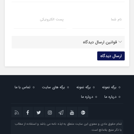
نام شما
پست الکترونیکی
قوانین ارسال دیدگاه
برگه نمونه
برگه نمونه
برگه های سایت
تماس با ما
درباره ما
درباره ما
تمام حقوق مادی و معنوی این سایت متعلق به ایذه نامه می باشد و استفاده از مطالب
با ذکر منبع بلامانع است.