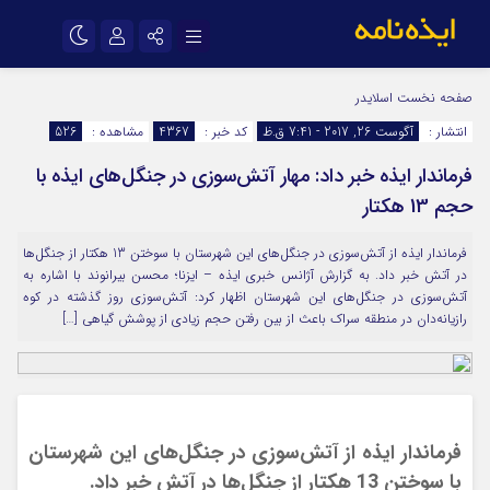
نام کاربری یا نشانی ایمیل
اینستاگرام
تلگرام
صفحه نخست
اسلایدر
انتشار :
آگوست 26, 2017 - 7:41 ق.ظ
کد خبر :
4367
مشاهده :
526
سروش
ایتا
فرماندار ایذه خبر داد: مهار آتش‌سوزی در جنگل‌های ایذه با
رمز عبور
آپارات
اپلیکیشن
حجم 13 هکتار
فرماندار ایذه از آتش‌سوزی در جنگل‌های این شهرستان با سوختن 13 هکتار از جنگل‌ها
مرا به خاطر بسپار
در آتش خبر داد. به گزارش آژانس خبری ایذه – ایزنا؛ محسن بیرانوند با اشاره به
آتش‌سوزی در جنگل‌های این شهرستان اظهار کرد: آتش‌سوزی روز گذشته در کوه
رازیانه‌دان در منطقه سراک باعث از بین رفتن حجم زیادی از پوشش گیاهی […]
فرماندار ایذه از آتش‌سوزی در جنگل‌های این شهرستان
با سوختن 13 هکتار از جنگل‌ها در آتش خبر داد.