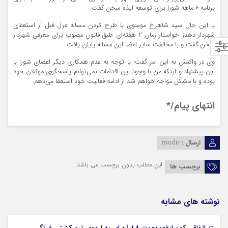
برنامه 6 ماهه شورا برای توسعه ایذه سخن گفت.
با این حال سید شاهرخ موسوی با طرح کردن مساله عزل قبل از استعفای
شهردار دهدز خواستار زمان 2 هفته‌ای طبق قانون مصوب برای معرفی شهردار
سخن گفت و با مخالفت سایر اعضا این مساله پایان یافت.
وی در واکنش به این امر گفت: با توجه به عدم همکاری دیگر اعضای شورا با
این پیشنهاد و اینکه من با وجود این اقدامات نمی‌توانم پاسخگوی موکلان خود
بوده و با مشکل مواجه خواهم شد از ادامه فعالیت خود استعفا می‌دهم.
انتهای پیام/*
ارسال :
modir
این مطلب بدون برچسب می باشد.
برچسب ها
نوشته های مشابه