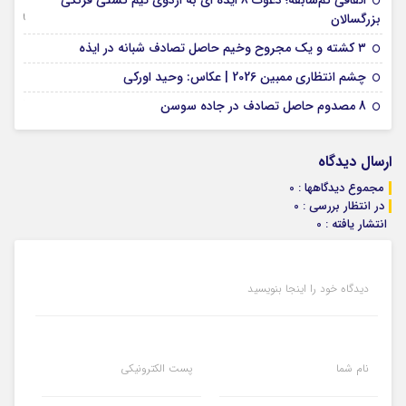
اتفاقی کم‌سابقه؛ دعوت 8 ایذه ای به اردوی تیم کشتی فرنگی
09 جولای 2026
بزرگسالان
09 فوریه 2026
۳ کشته و یک مجروح وخیم حاصل تصادف شبانه در ایذه
01 فوریه 2026
چشم انتظاری ممبین 2026 | عکاس: وحید اورکی
07 ژانویه 2026
8 مصدوم حاصل تصادف در جاده سوسن
ارسال دیدگاه
مجموع دیدگاهها : 0
در انتظار بررسی : 0
انتشار یافته : 0
دیدگاه خود را اینجا بنویسید
نام شما
پست الکترونیکی