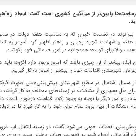
زیرساخت‌ها پایین‌تر از میانگین کشوری است گفت: ایجاد راه‌آه
د.
یرانوند در نشست خبری که به مناسبت هفته دولت در سالن
 هفته و شهادت شهید رجایی و باهنر اظهار کرد: امیدوارم تما
 همت والا برای توسعه همه‌جانبه در امور خدماتی خود بکوشند.
 ایذه بیشتر از آن چیزی باشد که امروز وجود دارد افزود: باید د
انان شهرستان اقدامات خود را بیشتر از امروز به کار گیریم.
ای از مسال اشتغال در سطح شهرستان پیش‌بینی‌هایی صورت گرفت
ای حل بسیاری از مشکلات در زمینه‌های مختلف به کار گرفت، د
دی و امور دیگر با توجه به وجود رکود اقدامات درخوری انجام دا
ام مشکلات از بین برود تمام توان خود را به کار گیرد تا در دول
 پیش‌بینی اتفاقات خوبی می‌شود گفت: در زمینه انتقال آب درو
دشت‌های تشنه ایذه اقداماتی انجام شد، به تصویب هیات دولت رسید و برای ط