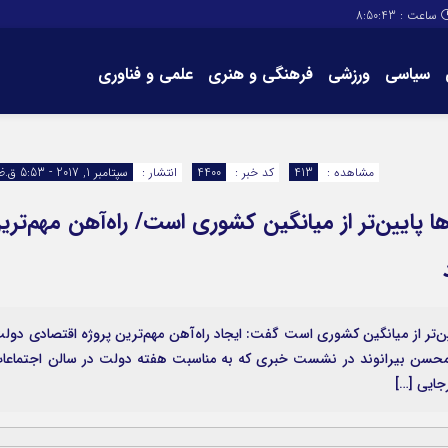
ساعت :
8:50:43
سیاسی
ورزشی
فرهنگی و هنری
علمی و فناوری
برگه های سایت
تماس با ما
مشاهده :
413
کد خبر :
4400
انتشار :
سپتامبر 1, 2017 - 5:53 ق.ظ
ها پایین‌تر از میانگین کشوری است/ راه‌آهن مهم‌تری
پایین‌تر از میانگین کشوری است گفت: ایجاد راه‌آهن مهم‌ترین پروژه اقتصادی دول
، محسن بیرانوند در نشست خبری که به مناسبت هفته دولت در سالن اجتماعا
جایی […]