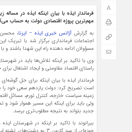
فرماندار ایذه با بیان اینکه ایذه در مساله 
مهم‌ترین پروژه اقتصادی دولت به حساب می‌آی
به گزارش
آژانس خبری ایذه – ایزنا
، محسن ب
اجتماعات فرمانداری برگزار شد با تبریک این
مسؤولان ادامه دهنده راه این شهدا باشند و با
وی با تاکید بر اینکه تلاش‌ها باید در شهرستان
راستای اقتصاد مقاومتی و ایجاد اشتغال برای جو
فرماندار ایذه با بیان اینکه برای حل گوشه‌
است تصریح کرد: دولت یازدهم سعی خود را بر
زمینه سیاست خارجه، کنترل تورم، مسائل اقتصا
ولی باید برای اینکه این مسیر هموار شود و تم
جدید بتواند به نتیجه مطلوب‌تری برسد.
بیرانوند با تاکید بر اینکه در شهرستان ایذه
حوزه‌ای از سد کارون 3 به 