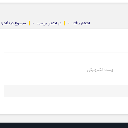
انتشار یافته : 0
در انتظار بررسی : 0
مجموع دیدگاهها : 
پست الکترونیکی