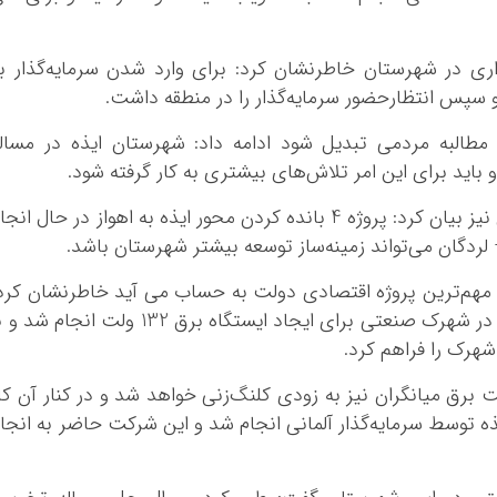
اری در شهرستان خاطرنشان کرد: برای وارد شدن سرمایه‌گذار ب
 سپس انتظارحضور سرمایه‌گذار را در منطقه داشت.
به مطالبه مردمی تبدیل شود ادامه داد: شهرستان ایذه در مسال
باید برای این امر تلاش‌های بیشتری به کار گرفته شود.
وی با اشاره به مساله جاده و راه‌آهن شهرستان نیز بیان کرد: پروژه 4 بانده کردن محور ایذه به اهواز در حال ان
– لردگان می‌تواند زمینه‌ساز توسعه بیشتر شهرستان باشد.
ایذه مهم‌ترین پروژه اقتصادی دولت به حساب می آید خاطرنشان کرد
در بخش توسعه شبکه برق کار تخصیص زمین در شهرک صنعتی برای ایجاد ایستگاه برق 132 ولت انجام ش
 شهرک را فراهم کرد.
دار ایذه اضافه کرد: پروژه ایستگاه 132 ولت برق میانگران نیز به زودی کلنگ‌زنی خواهد شد و در کنار آن کا
ذه توسط سرمایه‌گذار آلمانی انجام شد و این شرکت حاضر به انجا