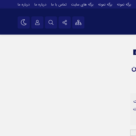
برگه نمونه
برگه نمونه
برگه های سایت
تماس با ما
درباره ما
درباره ما
درباره ما
نام کاربری یا نشانی ایمیل
اینستاگرام
تلگرام
رمز عبور
ن
سروش
ایتا
مرا به خاطر بسپار
آپارات
ت
اپلیکیشن
ت