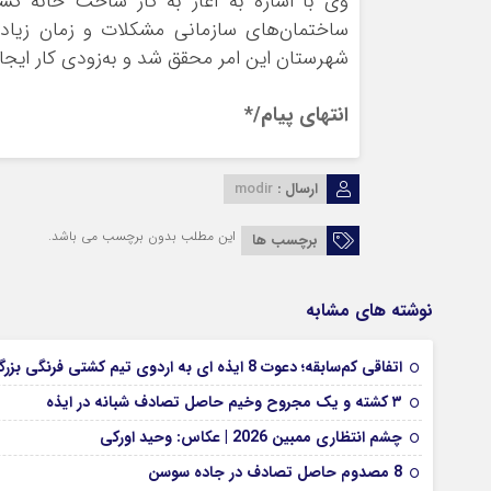
وی با اشاره به آغاز به کار ساخت خانه 
ساختمان‌های سازمانی مشکلات و زمان زیاد و
شهرستان این امر محقق شد و به‌زودی کار ایجا
انتهای پیام/*
ارسال :
modir
این مطلب بدون برچسب می باشد.
برچسب ها
نوشته های مشابه
اتفاقی کم‌سابقه؛ دعوت 8 ایذه ای به اردوی تیم کشتی فرنگی بزرگسالان
۳ کشته و یک مجروح وخیم حاصل تصادف شبانه در ایذه
چشم انتظاری ممبین 2026 | عکاس: وحید اورکی
8 مصدوم حاصل تصادف در جاده سوسن