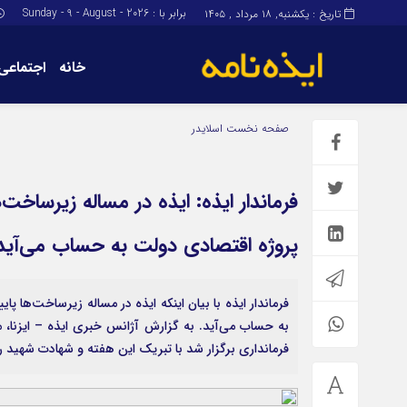
برابر با : Sunday - 9 - August - 2026
تاریخ : یکشنبه, ۱۸ مرداد , ۱۴۰۵
خانه
اجتماعی
برگه نمونه
برگه نمونه
صفحه نخست
اسلایدر
درباره ما
فرماندار ایذه: ایذه در مساله زیرساخت‌
پروژه اقتصادی دولت به حساب می‌آید
فرماندار ایذه با بیان اینکه ایذه در مساله زیرساخت‌ها 
به حساب می‌آید. به گزارش آژانس خبری ایذه – ایزنا
فرمانداری برگزار شد با تبریک این هفته و شهادت شهید ر