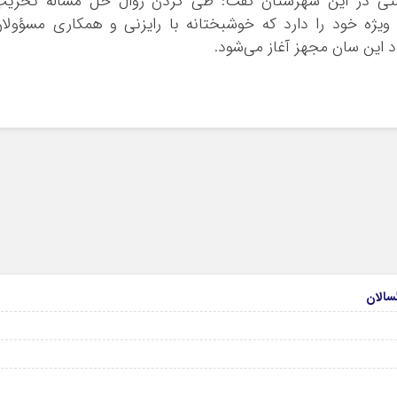
کشتی در این شهرستان گفت: طی کردن روال حل مساله تخریب
یژه خود را دارد که خوشبختانه با رایزنی و همکاری مسؤولا
د این سان مجهز آغاز می‌شود.