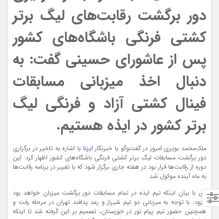
دور برگشت رقابت‌های لیگ برتر
کشتی فرنگی باشگاه‌های کشور
پس از عاشورای حسینی گفت: به
دنبال اخذ میزبانی مسابقات
فینال کشتی آزاد و فرنگی لیگ
برتر کشور در ایذه هستیم.
ملک‌محمد بویری امروز در گفت‌و‌گو با خبرنگار
ایزنا
با اشاره به تاخیر در برگزاری
دور برگشت مسابقات لیگ برتر کشتی فرنگی باشگاه‌های کشور اظهار کرد: این
دوره از رقابت‌ها قرار بود در هفته جاری برگزار شود که با تغییر در برنامه رقابت‌ها
به ماه آینده موکول شد.
وی با بیان اینکه تیم ایذه در تمام مسابقات دور برگشت میزبان خواهد بود
افزود: با توجه به میزبانی دو تیم شیراز و رعد پدافند تهران در مرحله رفت و
همچنین حضور تیم پیام نور در خوزستان، تصمیم بر این گرفته شد تا اینکه