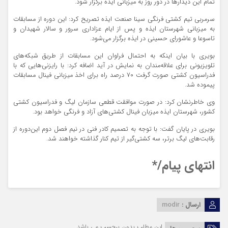
تمام این دیدارها در دور روز به میزبانی ایذه برگزار شود.
سرمربی تیم کشتی فرنگی سینا صنعت ایذه تصریح کرد: این دوره از مسابقات
به میزبانی شهرستان ایذه و پس از ایام عزاداری سرور و سالار شهیدان و
تاسوعا و عاشورای حسینی در ایذه برگزار می‌شود.
بویری با بیان اینکه به احتمال فراوان این مسابقات از طریق شبکه‌های
تلویزیونی برای علاقه‌مندان به نمایش در آید اضافه کرد: با رایزنی‌هایی که با
فدراسیون کشتی صورت گرفت 70 درصد راه برای اخذ میزبانی فینال مسابقات
پیموده شد.
وی خاطرنشان کرد: در صورت موافقت قطعی سازمان لیگ و فدراسیون کشتی
کشور، شهرستان ایذه میزبان فینال کشتی‌های آزاد و فرنگی خواهد بود.
بویری در پایان گفت: با توجه به تصمیم کادر فنی در نیم فصل دوم این‌دوره از
رقابت‌های لیگ برتر، سه کشتی‌گیر از تیم کنار گذاشته خواهند شد.
انتهای پیام/*
ارسال :
modir
این مطلب بدون برچسب می باشد.