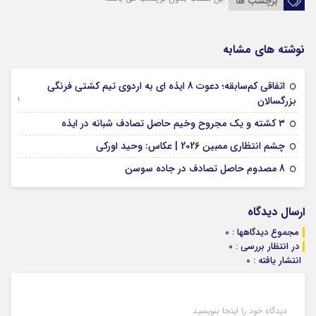
برچسب ها
نوشته های مشابه
اتفاقی کم‌سابقه؛ دعوت 8 ایذه ای به اردوی تیم کشتی فرنگی
09 جولای 2026
بزرگسالان
09 فوریه 2026
۳ کشته و یک مجروح وخیم حاصل تصادف شبانه در ایذه
01 فوریه 2026
چشم انتظاری ممبین 2026 | عکاس: وحید اورکی
07 ژانویه 2026
8 مصدوم حاصل تصادف در جاده سوسن
ارسال دیدگاه
مجموع دیدگاهها : 0
در انتظار بررسی : 0
انتشار یافته : 0
دیدگاه خود را اینجا بنویسید