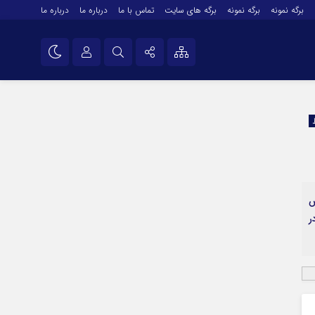
برگه نمونه
برگه نمونه
برگه های سایت
تماس با ما
درباره ما
درباره ما
درباره ما
نام کاربری یا نشانی ایمیل
اینستاگرام
تلگرام
رمز عبور
سروش
ایتا
انس
مرا به خاطر بسپار
آپارات
ر
اپلیکیشن