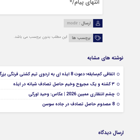
انتهای پیام/*
ارسال :
modir
این مطلب بدون برچسب می باشد.
برچسب ها
نوشته های مشابه
اتفاقی کم‌سابقه؛ دعوت 8 ایذه ای به اردوی تیم کشتی فرنگی بزرگسالان
۳ کشته و یک مجروح وخیم حاصل تصادف شبانه در ایذه
چشم انتظاری ممبین 2026 | عکاس: وحید اورکی
8 مصدوم حاصل تصادف در جاده سوسن
ارسال دیدگاه