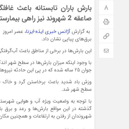
بارش باران تابستانه باعث غافل
صاعقه 2 شهروند نیز راهی بیمارستان شد.
به گزارش
آژانس خبری ایذه-ایزنا
، عصر امروز پ
برق‌های پیاپی نشان داد.
این بارش‌ها در برخی از مناطق باعث آب‌گرفتگ
جوان 25 ساله شده که در پی این حادثه نیروهای امدادی به محل اعزام شدند.
وزش باد شدید باعث برخاستن گرد و خاک حا
سطح شهر شد.
با توجه به وضعیت ویژه آب و هوایی شهرستان
گذشته در این مواقع بارش‌ها و رعد و برق ب
شهروندان از رفتن به ارتفاعات و همچنین مکان