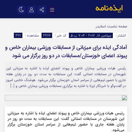
نام کاربری یا نشانی ایمیل
اینستاگرام
تلگرام
صفحه نخست
اسلایدر
انتشار :
سپتامبر 18, 2017 - 7:04 ب.ظ
کد خبر :
4466
مشاهده :
499
سروش
ایتا
آمادگی ایذه برای میزبانی از مسابقات ورزشی بیماران خاص و
رمز عبور
آپارات
اپلیکیشن
پیوند اعضای خوزستان/مسابقات در دو روز برگزار می شود
رئیس هیات ورزشی بیماران خاص و پیوند اعضای ایذه با اشاره به میزبانی این
مرا به خاطر بسپار
شهرستان در مسابقات استانی گفت: این مسابقات به مدت دو روز در پایان هفته
جاری با حضور تیم‌هایی از سراسر استان خوزستان برگزار می‌شود. هوشنگ حاتمی امروز
در گفت‌و‌گو با خبرنگار ایزنا با اشاره به برگزاری مسابقات ورزشی بیماران خاص و […]
رئیس هیات ورزشی بیماران خاص و پیوند اعضای ایذه با اشاره به میزبانی
این شهرستان در مسابقات استانی گفت: این مسابقات به مدت دو روز در
پایان هفته جاری با حضور تیم‌هایی از سراسر استان خوزستان برگزار
می‌شود.