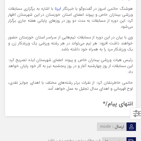
هوشنگ حاتمی امروز در گفت‌و‌گو با خبرنگار
ایزنا
با اشاره به برگزاری مسابقات
ورزشی بیماران خاص و پیوند اعضای استان خوزستان در این شهرستان اظهار
کرد: این دوره از مسابقات به مدت دو روز در روزهای پایانی هفته جاری برگزار
می‌شود.
وی با بیان در این دوره از مسابقات تیم‌هایی از سراسر استان خوزستان حضور
خواهند داشت افزود: هر تیم می‌تواند در هر رشته ورزشی یک ورزشکار زن و
یک ورزشکار مرد را به همراه خود داشته باشد.
رئیس هیات ورزشی بیماران خاص و پیوند اعضای شهرستان ایذه تصریح کرد:
این مسابقات از روز چهارشنبه آغاز و در روز پنجشنبه نیز به کار خود پایان خواهد
داد.
حاتمی خاطرنشان کرد: از نفرات برتر رشته‌های مختلف با اهدای جوایز نقدی،
لوح قهرمانی و اهدای مدال تجلیل به عمل خواهد آمد.
انتهای پیام/*
ارسال :
modir
این مطلب بدون برچسب می باشد.