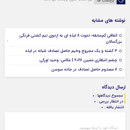
برچسب ها
نوشته های مشابه
اتفاقی کم‌سابقه؛ دعوت 8 ایذه ای به اردوی تیم کشتی فرنگی
09 جولای 2026
بزرگسالان
09 فوریه 2026
۳ کشته و یک مجروح وخیم حاصل تصادف شبانه در ایذه
01 فوریه 2026
چشم انتظاری ممبین 2026 | عکاس: وحید اورکی
07 ژانویه 2026
8 مصدوم حاصل تصادف در جاده سوسن
ارسال دیدگاه
مجموع دیدگاهها : 0
در انتظار بررسی : 0
انتشار یافته : 0
دیدگاه خود را اینجا بنویسید