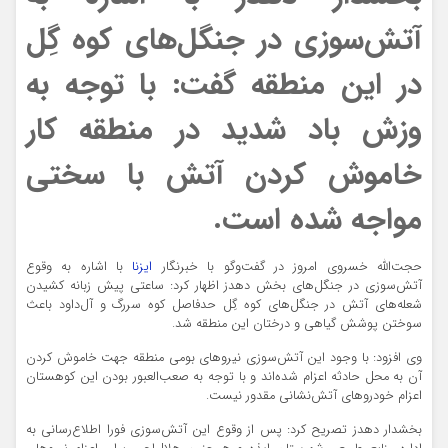
آتش‌سوزی در جنگل‌های کوه گِل
در این منطقه گفت: با توجه به
وزش باد شدید در منطقه کار
خاموش کردن آتش با سختی
مواجه شده است.
حجت‌الله خسروی امروز در گفت‌و‌گو با خبرنگار
ایزنا
با اشاره به وقوع
آتش‌سوزی در جنگل‌های بخش دهدز اظهار کرد: ساعتی پیش زبانه کشیدن
شعله‌های آتش در جنگل‌های کوه گِل حدفاصل کوه سررگ و آل‌داود باعث
سوختن پوشش گیاهی و درختان این منطقه شد.
وی افزود: با وجود این آتش‌سوزی نیروهای بومی منطقه جهت خاموش کردن
آن به محل حادثه اعزام شده‌اند و با توجه به صعب‌العبور بودن این کوهستان
اعزام خودروهای آتش‌نشانی مقدور نیست.
بخشدار دهدز تصریح کرد: پس از وقوع این آتش‌سوزی فورا اطلاع‌رسانی به