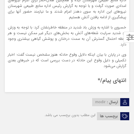
اداره منابع طبیعی شهرستان ایذه و همچنین هلال‌احمر برای اعزام نیروهای
امدادی صورت گرفت و با توجه به گزارش رئیس اداره منابع طبیعی شهرستان
نیروهای این اداره به سوی دهدز اعزام شدند و ما نیازمند حضور آنها برای
پیشگیری از ادامه یافتن آتش هستیم.
خسروی با اشاره به وزش باد شدید در منطقه خاطرنشان کرد: با توجه به وزش
باد شدید سرایت شعله‌های آتش به بخش‌های دیگر غیر ممکن نیست و هر
لحظه احتمال گسترش آن به سمت درختان و پوشش گیاهی بیشتری وجود
دارد.
وی در پایان با بیان اینکه دلایل وقوع حادثه هنوز مشخص نیست گفت: اخبار
تکمیلی و دلیل وقوع این حادثه در دست بررسی است که در خبرهای بعدی
گزارش می‌شود.
انتهای پیام/*
ارسال :
modir
این مطلب بدون برچسب می باشد.
برچسب ها