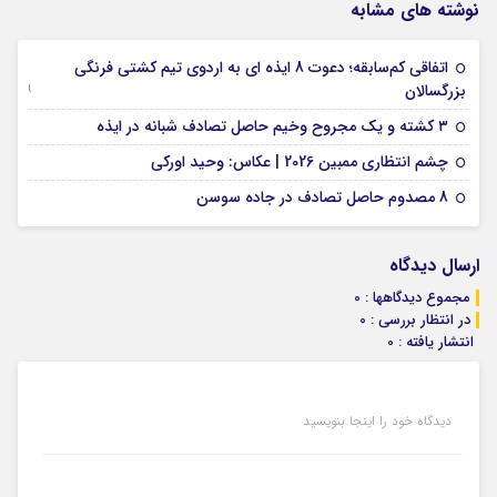
نوشته های مشابه
اتفاقی کم‌سابقه؛ دعوت 8 ایذه ای به اردوی تیم کشتی فرنگی
09 جولای 2026
بزرگسالان
09 فوریه 2026
۳ کشته و یک مجروح وخیم حاصل تصادف شبانه در ایذه
01 فوریه 2026
چشم انتظاری ممبین 2026 | عکاس: وحید اورکی
07 ژانویه 2026
8 مصدوم حاصل تصادف در جاده سوسن
ارسال دیدگاه
مجموع دیدگاهها : 0
در انتظار بررسی : 0
انتشار یافته : 0
دیدگاه خود را اینجا بنویسید