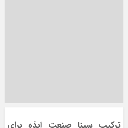
ترکیب سینا صنعت ایذه برای