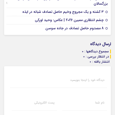
09 جولای 2026
بزرگسالان
09 فوریه 2026
۳ کشته و یک مجروح وخیم حاصل تصادف شبانه در ایذه
01 فوریه 2026
چشم انتظاری ممبین 2026 | عکاس: وحید اورکی
07 ژانویه 2026
8 مصدوم حاصل تصادف در جاده سوسن
ارسال دیدگاه
مجموع دیدگاهها : 0
در انتظار بررسی : 0
انتشار یافته : 0
دیدگاه خود را اینجا بنویسید
نام شما
پست الکترونیکی