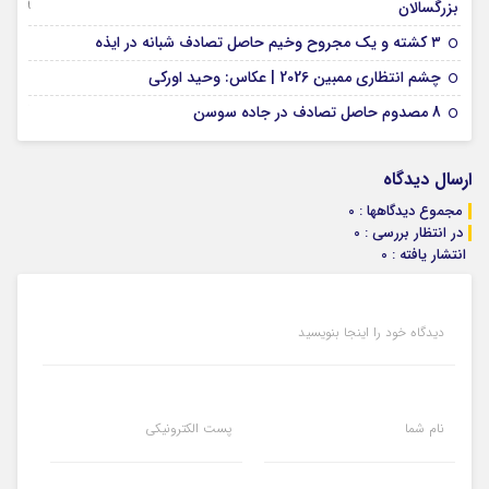
09 جولای 2026
بزرگسالان
09 فوریه 2026
۳ کشته و یک مجروح وخیم حاصل تصادف شبانه در ایذه
01 فوریه 2026
چشم انتظاری ممبین 2026 | عکاس: وحید اورکی
07 ژانویه 2026
8 مصدوم حاصل تصادف در جاده سوسن
ارسال دیدگاه
مجموع دیدگاهها : 0
در انتظار بررسی : 0
انتشار یافته : 0
دیدگاه خود را اینجا بنویسید
نام شما
پست الکترونیکی