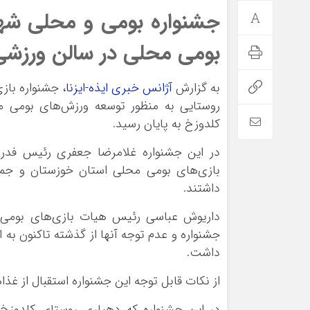
جشنواره بومی و محلی شهر
بومی محلی در سالن ورزشی 
به گزارش
آژانس خبری ایذه-ایزنا
، جشنواره باز
روستایی به منظور توسعه ورزش‌های بومی مح
کلدوزخ به پایان رسید.
در این جشنواره غلامرضا جعفری رئیس فد
بازی‌های بومی محلی استان خوزستان و جمع
داشتند.
داریوش عباسی رئیس هیات بازی‌های بومی 
جشنواره و عدم توجه آنها از گذشته تاکنون به ا
داشت.
از نکات قابل توجه این جشنواره استقبال از 
در این جشنواره که دهیاری روستای کلدوزخ 