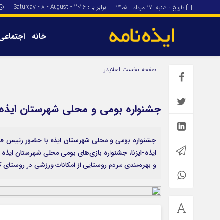
برابر با : Saturday - 8 - August - 2026
تاریخ : شنبه, ۱۷ مرداد , ۱۴۰۵
خانه
اجتماعی
برگه نمونه
برگه نمونه
صفحه نخست
اسلایدر
درباره ما
جشنواره بومی و محلی شهرستان ایذه ب
جشنواره بومی و محلی شهرستان ایذه با حضور رئیس فد
ایذه-ایزنا، جشنواره بازی‌های بومی محلی شهرستان ایذه
و بهره‌مندی مردم روستایی از امکانات ورزشی در روستای ک