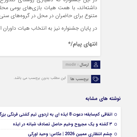
داشته‌اند، با همت هیات بازی‌های بومی محل
متنوع برای حاضران در محل در گروه‌های سنی مخ
در پایان جشنواره نیز به انتخاب هیات داوران ا
انتهای پیام/*
ارسال :
modir
این مطلب بدون برچسب می باشد.
برچسب ها
نوشته های مشابه
اتفاقی کم‌سابقه؛ دعوت 8 ایذه ای به اردوی تیم کشتی فرنگی بزرگسالان
۳ کشته و یک مجروح وخیم حاصل تصادف شبانه در ایذه
چشم انتظاری ممبین 2026 | عکاس: وحید اورکی