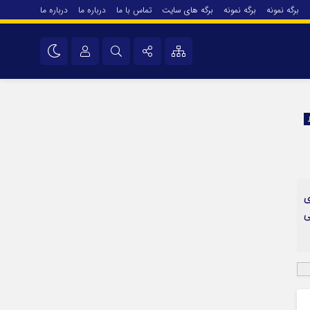
برگه نمونه
برگه نمونه
برگه های سایت
تماس با ما
درباره ما
درباره ما
درباره ما
نام کاربری یا نشانی ایمیل
اینستاگرام
تلگرام
رمز عبور
سروش
ایتا
ی
مرا به خاطر بسپار
آپارات
ی
اپلیکیشن