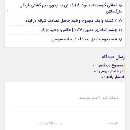
اتفاقی کم‌سابقه؛ دعوت 8 ایذه ای به اردوی تیم کشتی فرنگی
09 جولای 2026
بزرگسالان
09 فوریه 2026
۳ کشته و یک مجروح وخیم حاصل تصادف شبانه در ایذه
01 فوریه 2026
چشم انتظاری ممبین 2026 | عکاس: وحید اورکی
07 ژانویه 2026
8 مصدوم حاصل تصادف در جاده سوسن
ارسال دیدگاه
مجموع دیدگاهها : 0
در انتظار بررسی : 0
انتشار یافته : 0
دیدگاه خود را اینجا بنویسید
نام شما
پست الکترونیکی