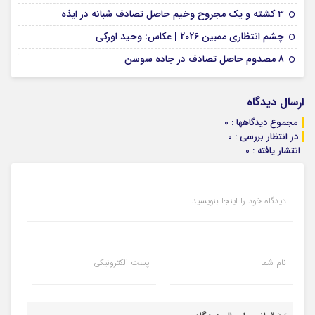
09 فوریه 2026
۳ کشته و یک مجروح وخیم حاصل تصادف شبانه در ایذه
01 فوریه 2026
چشم انتظاری ممبین 2026 | عکاس: وحید اورکی
07 ژانویه 2026
8 مصدوم حاصل تصادف در جاده سوسن
ارسال دیدگاه
مجموع دیدگاهها : 0
در انتظار بررسی : 0
انتشار یافته : 0
دیدگاه خود را اینجا بنویسید
نام شما
پست الکترونیکی