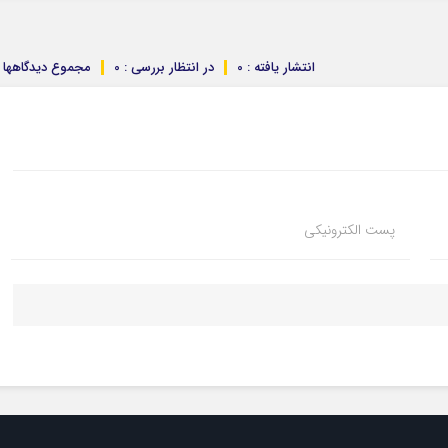
انتشار یافته : 0
در انتظار بررسی : 0
مجموع دیدگاهها : 
پست الکترونیکی