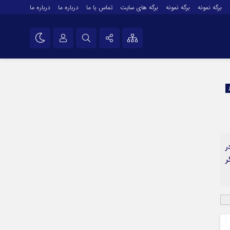
برگه نمونه
برگه نمونه
برگه های سایت
تماس با ما
درباره ما
درباره ما
درباره ما
نام کاربری یا نشانی ایمیل
اینستاگرام
تلگرام
رمز عبور
سروش
ایتا
ر
مرا به خاطر بسپار
آپارات
گر
اپلیکیشن