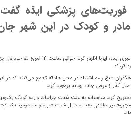
فوریت‌های پزشکی ایذه گفت:
مادر و کودک در این شهر جان
علی اکبر آبسته در گفت‌و‌گو با خبرنگار آژانس خبری ایذه، ایزنا اظهار کرد: حوالی ساعت ۱۴ امروز دو خودرو
د کردند.
هگذران طبق رسم اشتباه در محل حادثه تجمع می‌کنند که در ای
 حال گذر از عرض جاده بودند برخورد کرد.
صریح کرد: متاسفانه به علت شدت جراحات وارده کودک یک‌ونی
 مجروح نیز دقایقی بعد به دلیل شدت ضربه و مصدومیت که دچا
اد.