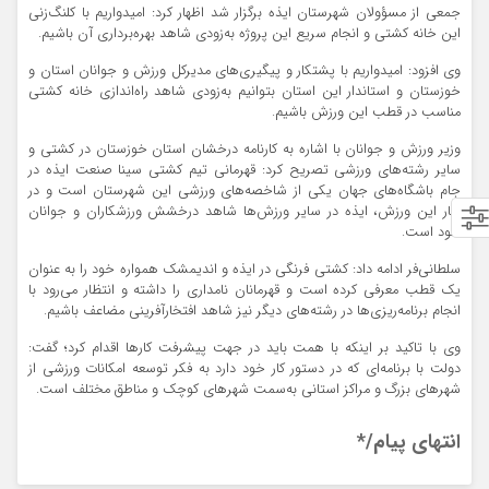
جمعی از مسؤولان شهرستان ایذه برگزار شد اظهار کرد: امیدواریم با کلنگ‌زنی
این خانه کشتی و انجام سریع این پروژه به‌زودی شاهد بهره‌برداری آن باشیم.
وی افزود: امیدواریم با پشتکار و پیگیری‌های مدیرکل ورزش و جوانان استان و
خوزستان و استاندار این استان بتوانیم به‌زودی شاهد راه‌اندازی خانه کشتی
مناسب در قطب این ورزش باشیم.
وزیر ورزش و جوانان با اشاره به کارنامه درخشان استان خوزستان در کشتی و
سایر رشته‌های ورزشی تصریح کرد: قهرمانی تیم کشتی سینا صنعت ایذه در
جام باشگاه‌های جهان یکی از شاخصه‌های ورزشی این شهرستان است و در
کنار این ورزش، ایذه در سایر ورزش‌ها شاهد درخشش ورزشکاران و جوانان
خود است.
سلطانی‌فر ادامه داد: کشتی فرنگی در ایذه و اندیمشک همواره خود را به عنوان
یک قطب معرفی کرده است و قهرمانان نامداری را داشته و انتظار می‌رود با
انجام برنامه‌ریزی‌ها در رشته‌های دیگر نیز شاهد افتخارآفرینی مضاعف باشیم.
وی با تاکید بر اینکه با همت باید در جهت پیشرفت کارها اقدام کرد؛ گفت:
دولت با برنامه‌ای که در دستور کار خود دارد به فکر توسعه امکانات ورزشی از
شهرهای بزرگ و مراکز استانی به‌سمت شهرهای کوچک و مناطق مختلف است.
انتهای پیام/*