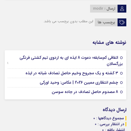
ارسال :
modir
این مطلب بدون برچسب می باشد.
برچسب ها
نوشته های مشابه
اتفاقی کم‌سابقه؛ دعوت 8 ایذه ای به اردوی تیم کشتی فرنگی
09 جولای 2026
بزرگسالان
09 فوریه 2026
۳ کشته و یک مجروح وخیم حاصل تصادف شبانه در ایذه
01 فوریه 2026
چشم انتظاری ممبین 2026 | عکاس: وحید اورکی
07 ژانویه 2026
8 مصدوم حاصل تصادف در جاده سوسن
ارسال دیدگاه
مجموع دیدگاهها : 0
در انتظار بررسی : 0
انتشار یافته : 0