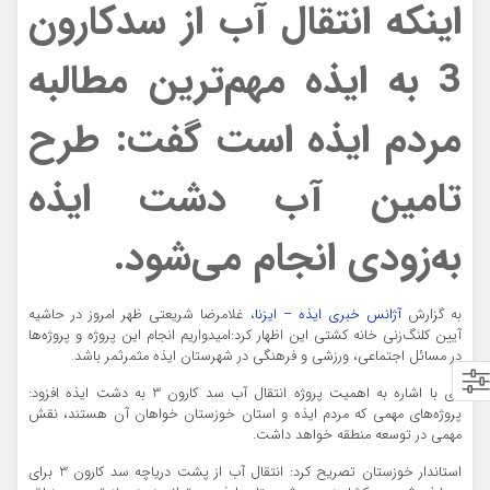
اینکه انتقال آب از سدکارون
3 به ایذه مهم‌ترین مطالبه
مردم ایذه است گفت: طرح
تامین آب دشت ایذه
به‌زودی انجام می‌شود.
به گزارش
آژانس خبری ایذه – ایزنا
، غلامرضا شریعتی ظهر امروز در حاشیه
آیین کلنگ‌زنی خانه کشتی این اظهار کرد:امیدواریم انجام این پروژه و پروژه‌ها
در مسائل اجتماعی، ورزشی و فرهنگی در شهرستان ایذه مثمرثمر باشد.
وی با اشاره به اهمیت پروژه انتقال آب سد کارون 3 به دشت ایذه افزود:
پروژه‌های مهمی که مردم ایذه و استان خوزستان خواهان آن هستند، نقش
مهمی در توسعه منطقه خواهد داشت.
استاندار خوزستان تصریح کرد: انتقال آب از پشت دریاچه سد کارون 3 برای