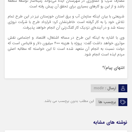
مصارف شرب و کشاورزی در شهرستان ایذه می‌تواند زمینه‌ساز توسعه منطقه
باشد و از این رو کارهای بسیاری برای تحقق آن پیش رفته است.
شریعتی با بیان اینکه سازمان آب و برق استان خوزستان نیز در این طرح تمام
تلاش خود را به کار گرفته است خاطرنشان کرد: قرارداد طرح با شرکت نروژی
بسته شد و در آینده‌ای نزدیک کار کلنگ‌زنی آن انجام خواهد پذیرفت.
وی با اشاره به اینکه این طرح در مساله اشتغال، اقتصاد و اجتماعی نقش
موثری خواهد داشت گفت: پروژه با هزینه 400 میلیون دلار و فایناس است که
دولت نسبت به انجام آن متعهد شده است تا این خواسته که مطالبه اصلی
مردم ایذه است انجام شود.
انتهای پیام/*
ارسال :
modir
این مطلب بدون برچسب می باشد.
برچسب ها
نوشته های مشابه