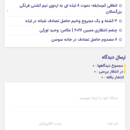
اتفاقی کم‌سابقه؛ دعوت 8 ایذه ای به اردوی تیم کشتی فرنگی
09 جولای 2026
بزرگسالان
09 فوریه 2026
۳ کشته و یک مجروح وخیم حاصل تصادف شبانه در ایذه
01 فوریه 2026
چشم انتظاری ممبین 2026 | عکاس: وحید اورکی
07 ژانویه 2026
8 مصدوم حاصل تصادف در جاده سوسن
ارسال دیدگاه
مجموع دیدگاهها : 0
در انتظار بررسی : 0
انتشار یافته : 0
دیدگاه خود را اینجا بنویسید
نام شما
پست الکترونیکی