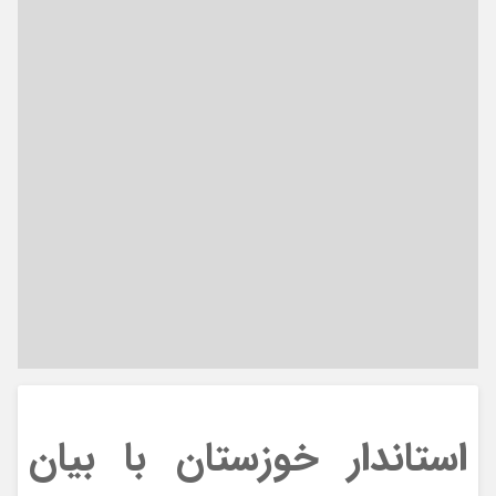
استاندار خوزستان با بیان