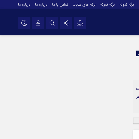
برگه نمونه
برگه نمونه
برگه های سایت
تماس با ما
درباره ما
درباره ما
درباره ما
نام کاربری یا نشانی ایمیل
اینستاگرام
تلگرام
رمز عبور
سروش
ایتا
ت
مرا به خاطر بسپار
آپارات
ر
اپلیکیشن