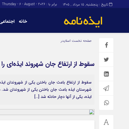
برابر با : Thursday - 6 - August - 2026
تاریخ : پنجشنبه, ۱۵ مرداد , ۱۴۰۵
خانه
اجتماعی
برگه نمونه
برگه نمونه
صفحه نخست
اسلایدر
درباره ما
سقوط از ارتفاع جان شهروند ایذه‌ای 
سقوط از ارتفاع باعث جان باختن یکی از شهروندان ایذه‌
شهرستان ایذه باعث جان باختن یکی از شهروندان شد. در 
ایذه، یکی از آنها دچار حادثه شد […]