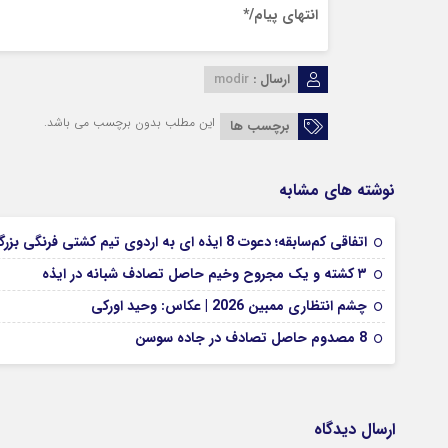
انتهای پیام/*
ارسال :
modir
این مطلب بدون برچسب می باشد.
برچسب ها
نوشته های مشابه
اتفاقی کم‌سابقه؛ دعوت 8 ایذه ای به اردوی تیم کشتی فرنگی بزرگسالان
۳ کشته و یک مجروح وخیم حاصل تصادف شبانه در ایذه
چشم انتظاری ممبین 2026 | عکاس: وحید اورکی
8 مصدوم حاصل تصادف در جاده سوسن
ارسال دیدگاه