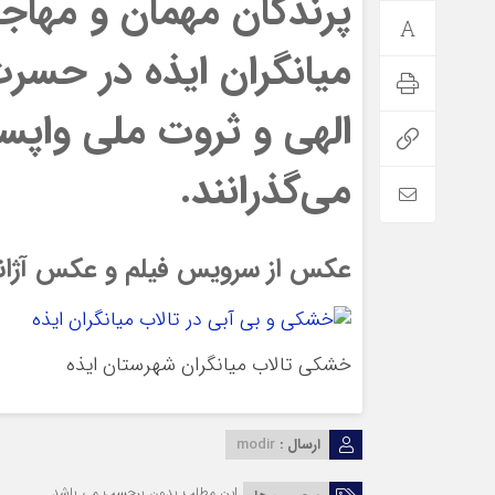
پرندگان مهمان و مهاجر
میانگران ایذه در ح
الهی و ثروت ملی واپس
می‌گذرانند.
عکس از سرویس فیلم و عکس آژانس
خشکی تالاب میانگران‌ شهرستان ایذه
ارسال :
modir
این مطلب بدون برچسب می باشد.