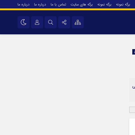
برگه نمونه
برگه نمونه
برگه های سایت
تماس با ما
درباره ما
درباره ما
درباره ما
نام کاربری یا نشانی ایمیل
اینستاگرام
تلگرام
رمز عبور
سروش
ایتا
ی
مرا به خاطر بسپار
آپارات
اپلیکیشن