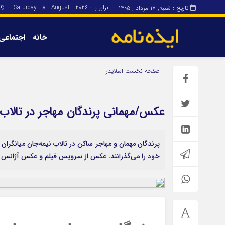
برابر با : Saturday - 8 - August - 2026
تاریخ : شنبه, ۱۷ مرداد , ۱۴۰۵
خانه
اجتماعی
برگه نمونه
برگه نمونه
صفحه نخست
اسلایدر
درباره ما
عکس/مهمانی پرندگان مهاجر در تالاب ن
پرندگان مهمان و مهاجر ساکن در تالاب نیمه‌جان میانگ
خود را می‌گذرانند. عکس از سرویس فیلم و عکس آژانس خب