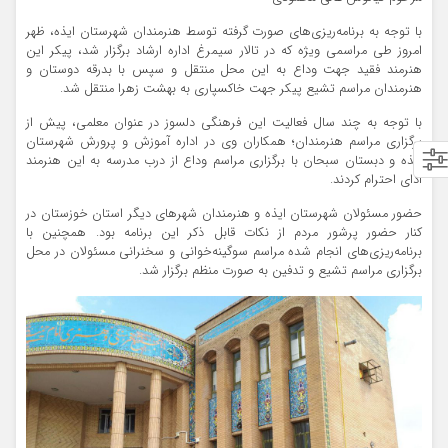
با توجه به برنامه‌ریزی‌های صورت گرفته توسط هنرمندان شهرستان ایذه، ظهر
امروز طی مراسمی ویژه که در تالار سیمرغ اداره ارشاد برگزار شد، پیکر این
هنرمند فقید جهت وداع به این محل منتقل و سپس با بدرقه دوستان و
هنرمندان مراسم تشیع پیکر جهت خاکسپاری به بهشت زهرا منتقل شد.
با توجه به چند سال فعالیت این فرهنگی دلسوز در عنوان معلمی، پیش از
برگزاری مراسم هنرمندان؛ همکاران وی در اداره آموزش و پرورش شهرستان
ایذه و دبستان سبحان با برگزاری مراسم وداع از درب مدرسه به این هنرمند
ادای احترام کردند.
حضور مسئولان شهرستان ایذه و هنرمندان شهرهای دیگر استان خوزستان در
کنار حضور پرشور مردم از نکات قابل ذکر این برنامه بود. همچنین با
برنامه‌ریزی‌های انجام شده مراسم سوگینه‌خوانی و سخنرانی مسئولان در محل
برگزاری مراسم تشیع و تدفین به صورت منظم برگزار شد.