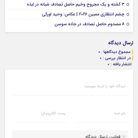
09 فوریه 2026
۳ کشته و یک مجروح وخیم حاصل تصادف شبانه در ایذه
01 فوریه 2026
چشم انتظاری ممبین 2026 | عکاس: وحید اورکی
07 ژانویه 2026
8 مصدوم حاصل تصادف در جاده سوسن
ارسال دیدگاه
مجموع دیدگاهها : 0
در انتظار بررسی : 0
انتشار یافته : 0
دیدگاه خود را اینجا بنویسید
نام شما
پست الکترونیکی
قوانین ارسال دیدگاه