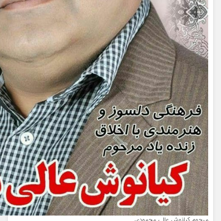
مرحوم کیانوش عالی محمودی