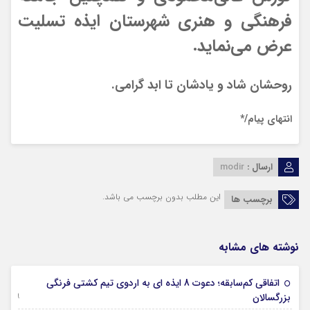
فرهنگی و هنری شهرستان ایذه تسلیت
عرض می‌نماید.
روحشان شاد و یادشان تا ابد گرامی.
انتهای پیام/*
ارسال :
modir
این مطلب بدون برچسب می باشد.
برچسب ها
نوشته های مشابه
اتفاقی کم‌سابقه؛ دعوت 8 ایذه ای به اردوی تیم کشتی فرنگی
09 جولای 2026
بزرگسالان