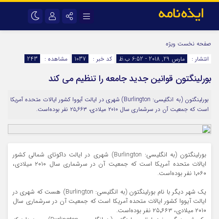
نام کاربری یا نشانی ایمیل
اینستاگرام
تلگرام
صفحه نخست
ویژه
انتشار :
مارس 29, 2018 - 6:52 ب.ظ
کد خبر :
1037
مشاهده :
243
سروش
ایتا
بورلینگتون قوانین جدید جامعه را تنظیم می کند
رمز عبور
آپارات
اپلیکیشن
بورلینگتون (به انگلیسی: Burlington) شهری در ایالت آیووا کشور ایالات متحده آمریکا
است که جمعیت آن در سرشماری سال ۲۰۱۰ میلادی، ۲۵٬۶۶۳ نفر بوده‌است.
مرا به خاطر بسپار
بورلینگتون (به انگلیسی: Burlington) شهری در ایالت داکوتای شمالی کشور
ایالات متحده آمریکا است که جمعیت آن در سرشماری سال ۲۰۱۰ میلادی،
۱٬۰۶۰ نفر بوده‌است.
یک شهر دیگر با نام بورلینگتون (به انگلیسی: Burlington) هست که شهری در
ایالت آیووا کشور ایالات متحده آمریکا است که جمعیت آن در سرشماری سال
۲۰۱۰ میلادی، ۲۵٬۶۶۳ نفر بوده‌است.