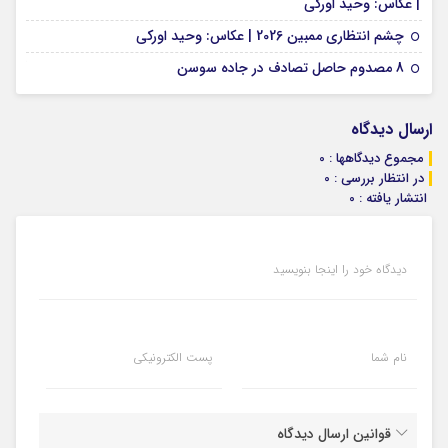
07 فوریه 2026
| عکاس: وحید اورکی
01 فوریه 2026
چشم انتظاری ممبین 2026 | عکاس: وحید اورکی
07 ژانویه 2026
8 مصدوم حاصل تصادف در جاده سوسن
ارسال دیدگاه
مجموع دیدگاهها : 0
در انتظار بررسی : 0
انتشار یافته : 0
دیدگاه خود را اینجا بنویسید
نام شما
پست الکترونیکی
قوانین ارسال دیدگاه