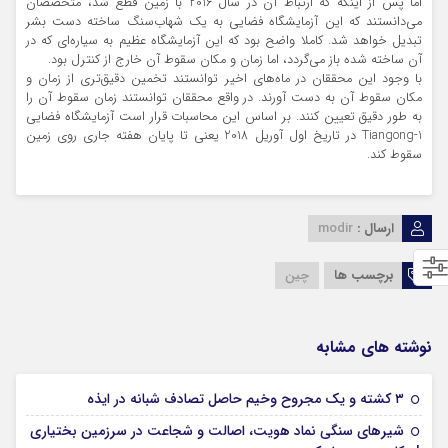
اما پس از اینکه که ارتباط آن در سال 2016 با زمین قطع شد، متخصصان
می‌دانستند که این آزمایشگاه فضایی به یک شهاب‌سنگ ساخته دست بشر
تبدیل خواهد شد. کاملا واضح بود که این آزمایشگاه عظیم به سیاره‌ای که در
آن ساخته شده باز می‌گردد، اما زمان و مکان سقوط آن خارج از کنترل بود.
با وجود این محققان در ماه‌های اخیر توانستند تخمین دقیق‌تری از زمان و
مکان سقوط آن به دست آورند. در واقع محققان توانستند زمان سقوط آن را
به طور دقیق تعیین کنند. بر اساس این محاسبات قرار است آزمایشگاه فضایی
Tiangong-1 در تاریخ اول آوریل 2018 یعنی تا پایان هفته جاری روی زمین
سقوط کند.
ارسال :
modir
برچسب ها
چین
نوشته های مشابه
09 فوریه 2026
۳ کشته و یک مجروح وخیم حاصل تصادف شبانه در ایذه
شیرهای سنگی نماد هویت، اصالت و شجاعت در سرزمین بختیاری