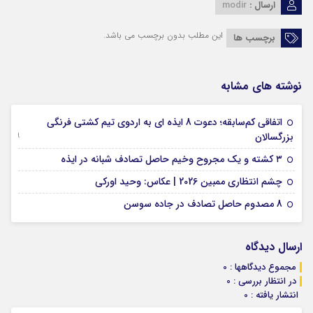
ارسال :
modir
این مطلب بدون برچسب می باشد.
برچسب ها
نوشته های مشابه
اتفاقی کم‌سابقه؛ دعوت 8 ایذه ای به اردوی تیم کشتی فرنگی
09 جولای 2026
بزرگسالان
09 فوریه 2026
۳ کشته و یک مجروح وخیم حاصل تصادف شبانه در ایذه
01 فوریه 2026
چشم انتظاری ممبین 2026 | عکاس: وحید اورکی
07 ژانویه 2026
8 مصدوم حاصل تصادف در جاده سوسن
ارسال دیدگاه
مجموع دیدگاهها : 0
در انتظار بررسی : 0
انتشار یافته : 0