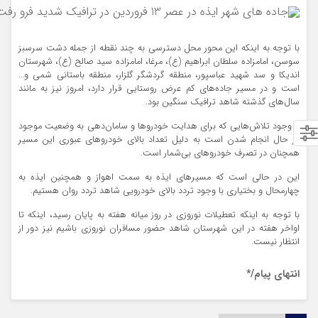
ترافیک جاده های ایذه
با توجه به اینکه این محور محل دسترسی به چند نقطه از جمله دشت سرسبز
سوسن، امامزاده سلطان ابراهیم (ع)، مرغا، امامزاده سید صالح (ع)، شهرستان
اندیکا و سد شهید عباسپور، منطقه گردشگر گلزار، منطقه باستانی شمی و…
است و در مسیر جاده‌های کم عرض روستایی قرار دارد، امروز نیز به مانند
سال‌های گذشته شاهد ترافیک سنگین بود.
با وجود تلاش‌هایی که برای هدایت خودروها و سامان‌دهی به وضعیت موجود
در حال انجام شدن است به دلیل تعداد بالای خودروهای عبوری این مسیر
همچنان در تصرف خودروهای بی‌شمار است.
این در حالی است که مسیرهای ایذه به سمت اهواز و همچنین ایذه به
چهارمحال و بختیاری با وجود تردد بالای خودرویی شاهد تردد روان هستیم.
با توجه به اینکه تعطیلات نوروزی در روز میانه هفته به پایان رسید، اینکه تا
اواخر هفته در این شهرستان شاهد حضور مسافران نوروزی باشیم نیز دور از
انتظار نیست.
انتهای پیام/*