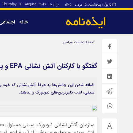
برابر با : Thursday - 6 - August - 2026
تاریخ : پنجشنبه, ۱۵ مرداد , ۱۴۰۵
خانه
اجتماعی
برگه نمونه
برگه نمونه
صفحه نخست
سیاسی
درباره ما
گفتگو با کارکنان آتش نشانی EPA و پاسخ به مشکلات کاری
اضافه شدن این چالش‌ها به حرفهٔ آتش‌نشانی که خود ی
سیتی، لقب دلیرترین‌های نیویورک را بدهند.
سازمان آتش‌نشانی نیویورک سیتی مسئول حفا