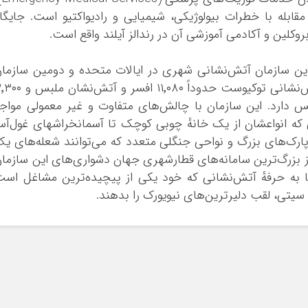
technica)، و هم‌چنین مقابله با خطرات بیولوژیکی، شیمیایی و رادیواکتیو است. جایگا
وکلین و آکادمی آموزشی آن در رندالز آیلند واقع است.
ین سازمان آتش‌نشانی شهری در ایالات متحده و دومین سازما
آتش‌نشانی بزرگ در جهان پس از سازمان آتش‌نشانی توکیوست حدوداً ۱۱٬۰۸۰ افسر و آ
دارد. این سازمان با چالش‌های متفاوت و غیر معمولی مواج
 که انواعشان از یک خانهٔ چوبی کوچک تا آسمانخراشهای غول‌آس
ارک‌های بزرگ و نواحی جنگلی متعدد که می‌توانند شعله‌های ی
 از بزرگ‌ترین سامانه‌های قطارشهری جهان دشواری‌های این سازما
 به حرفهٔ آتش‌نشانی که خود یکی از پیچیده‌ترین مشاغل اس
سیتی، لقب دلیرترین‌های نیویورک را بدهند.