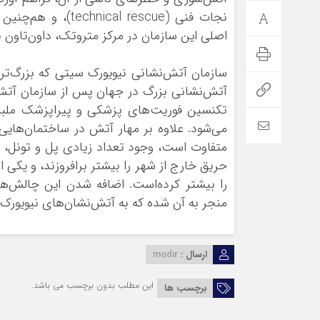
نجات فنی (l rescue
اصلی این سازمان در مرکز متروتک، داون‌تاون بر
سازمان آتش‌نشانی نیویورک سیتی که بزرگ‌تر
تکنسین فوریت‌های پزشکی و پیراپزشک ملبس 
می‌شود. علاوه بر مهار آتش در ساختمان‌هایی
متفاوت است، وجود تعداد زیادی پل و تونل، پ
حریق خارج از شهر را بیشتر برافروزند، و یکی
را بیشتر کرده‌است. اضافه شدن این چالش‌ها
منجر به آن شده که به آتش‌نشان‌های نیویورک 
ارسال :
modir
این مطلب بدون برچسب می باشد.
برچسب ها