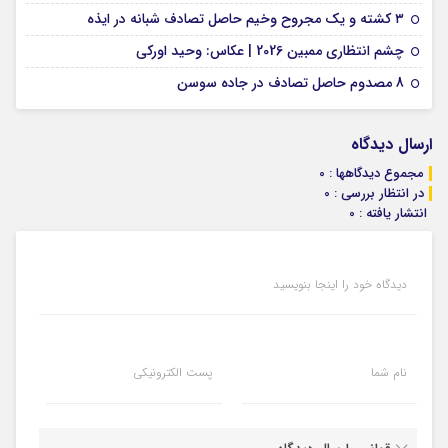
09 فوریه 2026
۳ کشته و یک مجروح وخیم حاصل تصادف شبانه در ایذه
01 فوریه 2026
چشم انتظاری ممبین 2026 | عکاس: وحید اورکی
07 ژانویه 2026
8 مصدوم حاصل تصادف در جاده سوسن
ارسال دیدگاه
مجموع دیدگاهها : 0
در انتظار بررسی : 0
انتشار یافته : 0
دیدگاه خود را اینجا بنویسید
نام شما
پست الکترونیکی