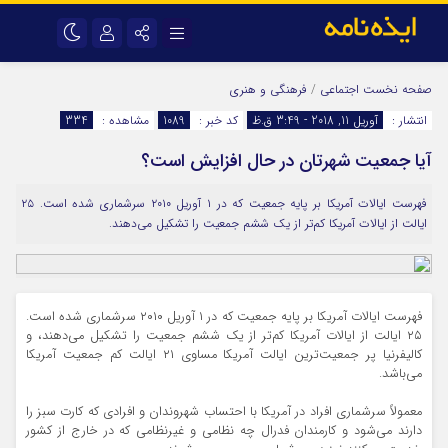
نام کاربری یا نشانی ایمیل
اینستاگرام
تلگرام
صفحه نخست
اجتماعی
/
فرهنگی و هنری
انتشار :
آوریل 11, 2018 - 3:49 ق.ظ
کد خبر :
1089
مشاهده :
334
سروش
ایتا
آیا جمعیت شهرتان در حال افزایش است؟
رمز عبور
آپارات
اپلیکیشن
فهرست ایالات آمریکا بر پایه جمعیت که در ۱ آوریل ۲۰۱۰ سرشماری شده است. ۲۵
ایالت از ایالات آمریکا کم‌تر از یک ششم جمعیت را تشکیل می‌دهند.
مرا به خاطر بسپار
فهرست ایالات آمریکا بر پایه جمعیت که در ۱ آوریل ۲۰۱۰ سرشماری شده است.
۲۵ ایالت از ایالات آمریکا کم‌تر از یک ششم جمعیت را تشکیل می‌دهند، و
کالیفرنیا پر جمعیت‌ترین ایالت آمریکا مساوی ۲۱ ایالت کم جمعیت آمریکا
می‌باشد.
معمولاً سرشماری افراد در آمریکا با احتساب شهروندان و افرادی که کارت سبز را
دارند می‌شود و کارمندان فدرال چه نظامی و غیرنظامی که در خارج از کشور