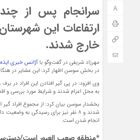
سرانجام پس از چند 
ارتفاعات این شهرستان 
خارج شدند.
مهرزاد شریفی در گفت‌و‌گو با
آژانس خبری ایذه 
در بخش سوسن اظهار کرد: این عشایر در هنگام
وی افزود: در پی گیر افتادن این افراد در بر
به محل اعزام شدند و شرایط مورد بررسی و اقدا
شدند و 8 نفر نیز برای رسیدگی به وضعی
انجام شدن است.
*منطقه صعب العبور است/دسترسی