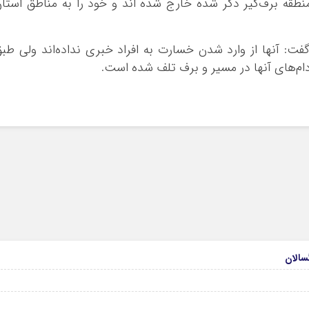
از منطقه برف‌گیر ذکر شده خارج شده اند و خود را به مناطق استا
ت: آنها از وارد شدن خسارت به افراد خبری نداده‌اند ولی طب