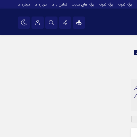
برگه نمونه
برگه نمونه
برگه های سایت
تماس با ما
درباره ما
درباره ما
درباره ما
نام کاربری یا نشانی ایمیل
اینستاگرام
تلگرام
رمز عبور
سروش
ایتا
ر
مرا به خاطر بسپار
آپارات
ر
اپلیکیشن