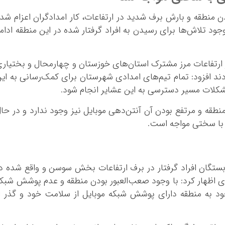
ن منطقه و بارش برف شدید در ارتفاعات، کار امدادگران اعزام شد
ود تلاش‌ها برای رسیدن به افراد گرفتار شده در این منطقه ادام
 در حال کوچ در ارتفاعات مرز مشترک استان‌های خوزستان و چهارمحال و بختیار
دند افزود: تمام تیم‌های امدادی شهرستان برای کمک‌رسانی به ای
م مشکلات مسیر دسترسی به این عشایر انجام شود.
طقه و مرتفع بودن آن آنتن‌دهی موبایل نیز وجود ندارد و در حا
ز با سختی مواجه است.
بستگان افراد گرفتار در برف ارتفاعات بخش سوسن و واقع شده د
ی اظهار کرد: با وجود صعب‌العبور بودن منطقه و عدم پوشش شبک
ود به منطقه دارای پوشش شبکه موبایل از سلامت خود و گذر ا