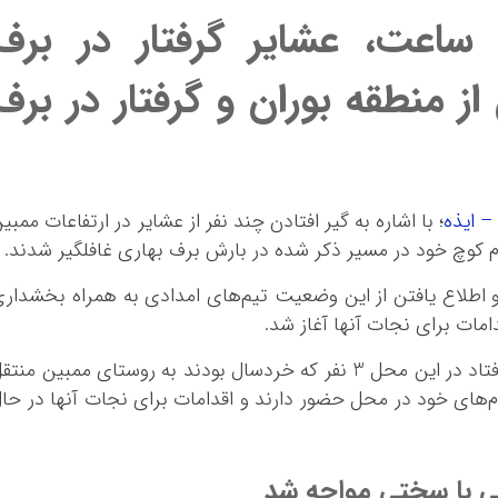
ساعت، عشایر گرفتار در برف
از منطقه بوران و گرفتار در برف
– ایذه
؛ با اشاره به گیر افتادن چند نفر از عشایر در ارتفاعات ممبی
 کوچ خود در مسیر ذکر شده در بارش برف بهاری غافلگیر شدند.
ف و اطلاع یافتن از این وضعیت تیم‌های امدادی به همراه بخشدار
مات برای نجات آنها آغاز شد.
بخشدار سوسن بیان کرد: از مجموع افراد گیر افتاد در این محل 3 نفر که خردسال بودند به روستای ممبین منت
ت دام‌های خود در محل حضور دارند و اقدامات برای نجات آنها در حا
 با سختی مواجه شد