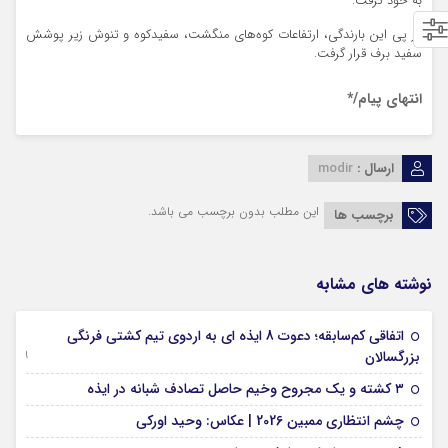
به خود گرفت.
در پی این بارندگی، ارتفاعات کوه‌های منگشت، سفیدکوه و تنوش زیر پوشش
سفید برف قرار گرفت.
انتهای پیام/*
ارسال :
modir
این مطلب بدون برچسب می باشد.
برچسب ها
نوشته های مشابه
اتفاقی کم‌سابقه؛ دعوت 8 ایذه ای به اردوی تیم کشتی فرنگی
09 جولای 2026
بزرگسالان
09 فوریه 2026
۳ کشته و یک مجروح وخیم حاصل تصادف شبانه در ایذه
01 فوریه 2026
چشم انتظاری ممبین 2026 | عکاس: وحید اورکی