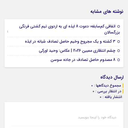
نوشته های مشابه
اتفاقی کم‌سابقه؛ دعوت 8 ایذه ای به اردوی تیم کشتی فرنگی
09 جولای 2026
بزرگسالان
09 فوریه 2026
۳ کشته و یک مجروح وخیم حاصل تصادف شبانه در ایذه
01 فوریه 2026
چشم انتظاری ممبین 2026 | عکاس: وحید اورکی
07 ژانویه 2026
8 مصدوم حاصل تصادف در جاده سوسن
ارسال دیدگاه
مجموع دیدگاهها : 0
در انتظار بررسی : 0
انتشار یافته : 0
دیدگاه خود را اینجا بنویسید