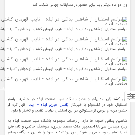
وی دو ماه دیگر باید برای حضور در مسابقات جهانی شرکت کند.
مراسم استقبال از شاهین بداغی در ایذه – نایب قهرمان کشتی نوجوانان آسیا – باش
مراسم استقبال از شاهین بداغی در ایذه – نایب قهرمان کشتی نوجوانان آسیا – باش
مراسم استقبال از شاهین بداغی در ایذه – نایب قهرمان کشتی نوجوانان آسیا – باش
مراسم استقبال از شاهین بداغی در ایذه – نایب قهرمان کشتی نوجوانان آسیا – باش
این کشتی‌گیر مدال‌آور و عضو باشگاه سینا صنعت ایذه در حاشیه مراسم
استقبال خود در گفت‌و‌گو با خبرنگار
آژانس خبری ایذه – ایزنا
اظهار کرد: از
حضور مردم و برخی از مسئولان در این استقبال نهایت تقدیر و تشکر را دارم.
شاهین بداغی افزود: جا دارد از زحمات مجموعه باشگاه سینا صنعت ایذه به
ویژه مهندس علی‌بابا احمدپور، ملک محمد بویری، هوشنگ حاتمی و کادر فنی
که با تمام وجود حامی و هوادار من بوده‌اند تا خود را به این جایگاه برسانم