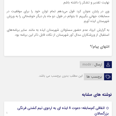
نهایت تقدیر و تشکر را داشته باشم.
وی در پایان عنوان کرد: قول می‌دهم تمام توان خود را برای موفقیت در
مسابقات جهانی بگیریم تا بتوانم در طول دو ماه بار دیگر خوشحالی را به ورزش
شهرستان ایذه آورم.
به گزارش ایزنا، عدم حضور مسئولان شهرستان ایذه به مانند سایر برنامه‌های
استقبال از ورزشکاران مدال آور شهرستان از نکات قابل ذکر این برنامه بود.
انتهای پیام/*
ارسال :
modir
این مطلب بدون برچسب می باشد.
برچسب ها
نوشته های مشابه
اتفاقی کم‌سابقه؛ دعوت 8 ایذه ای به اردوی تیم کشتی فرنگی
09 جولای 2026
بزرگسالان