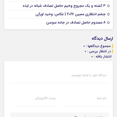
09 فوریه 2026
۳ کشته و یک مجروح وخیم حاصل تصادف شبانه در ایذه
01 فوریه 2026
چشم انتظاری ممبین 2026 | عکاس: وحید اورکی
07 ژانویه 2026
8 مصدوم حاصل تصادف در جاده سوسن
ارسال دیدگاه
مجموع دیدگاهها : 0
در انتظار بررسی : 0
انتشار یافته : 0
دیدگاه خود را اینجا بنویسید
نام شما
پست الکترونیکی