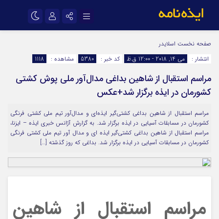
نام کاربری یا نشانی ایمیل
اینستاگرام
تلگرام
صفحه نخست
اسلایدر
انتشار :
می 14, 2018 - 12:00 ق.ظ
کد خبر :
5380
مشاهده :
1118
سروش
ایتا
مراسم استقبال از شاهین بداغی مدال‌آور ملی پوش کشتی
رمز عبور
آپارات
اپلیکیشن
کشورمان در ایذه برگزار شد+عکس
مراسم استقبال از شاهین بداغی کشتی‌گیر ایذه‌ای و مدال‌آور تیم ملی کشتی فرنگی
مرا به خاطر بسپار
کشورمان در مسابقات آسیایی در ایذه برگزار شد. به گزارش آژانس خبری ایذه – ایزنا،
مراسم استقبال از شاهین بداغی کشتی‌گیر ایذه ای و مدال آور تیم ملی کشتی فرنگی
کشورمان در مسابقات آسیایی در ایذه برگزار شد. بداغی که روز گذشته […]
مراسم استقبال از شاهین