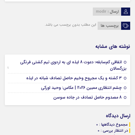
ارسال :
modir
این مطلب بدون برچسب می باشد.
برچسب ها
نوشته های مشابه
اتفاقی کم‌سابقه؛ دعوت 8 ایذه ای به اردوی تیم کشتی فرنگی
09 جولای 2026
بزرگسالان
09 فوریه 2026
۳ کشته و یک مجروح وخیم حاصل تصادف شبانه در ایذه
01 فوریه 2026
چشم انتظاری ممبین 2026 | عکاس: وحید اورکی
07 ژانویه 2026
8 مصدوم حاصل تصادف در جاده سوسن
ارسال دیدگاه
مجموع دیدگاهها : 0
در انتظار بررسی : 0