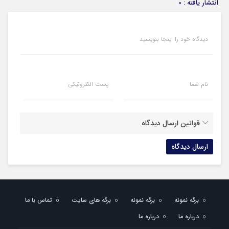
انتشار یافته : 0
دیدگاه خود را اینجا بنویسید
نام شما
پست الکترونیکی
قوانین ارسال دیدگاه
برگه نمونه
برگه نمونه
برگه های سایت
تماس با ما
درباره ما
درباره ما