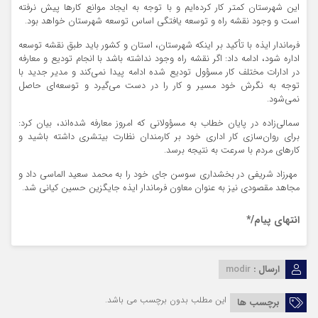
این شهرستان کمتر کار کرده‌ایم و با توجه به ایجاد موانع کارها پیش نرفته
است و وجود نقشه راه و توسعه یافتگی اساس توسعه شهرستان خواهد بود.
فرماندار ایذه با تأکید بر اینکه شهرستان، استان و کشور باید طبق نقشه توسعه
اداره شود، ادامه داد: اگر نقشه راه وجود نداشته باشد با انجام تودیع و معارفه
در ادارات مختلف کار مسؤول تودیع شده ادامه پیدا نمی‌کند و مدیر جدید با
توجه به نگرش خود مسیر و کار را در دست می‌گیرد و توسعه‌ای حاصل
نمی‌شود.
سمالی
‌زاده در پایان خطاب به
مسؤولانی
که امروز معارفه شده‌اند، بیان کرد:
برای روان‌سازی کار اداری خود بر کارمندان نظارت بیتشری داشته باشید و
کارهای مردم با سرعت به نتیجه برسد.
مهرزاد شریفی در بخشداری سوسن جای خود را به محمد سعید الماسی داد و
مجاهد مقصودی نیز به عنوان معاون فرماندار ایذه جایگزین حسین کیانی شد.
انتهای پیام/*
ارسال :
modir
این مطلب بدون برچسب می باشد.
برچسب ها