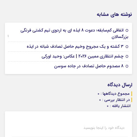
نوشته های مشابه
اتفاقی کم‌سابقه؛ دعوت 8 ایذه ای به اردوی تیم کشتی فرنگی
09 جولای 2026
بزرگسالان
09 فوریه 2026
۳ کشته و یک مجروح وخیم حاصل تصادف شبانه در ایذه
01 فوریه 2026
چشم انتظاری ممبین 2026 | عکاس: وحید اورکی
07 ژانویه 2026
8 مصدوم حاصل تصادف در جاده سوسن
ارسال دیدگاه
مجموع دیدگاهها : 0
در انتظار بررسی : 0
انتشار یافته : 0
دیدگاه خود را اینجا بنویسید