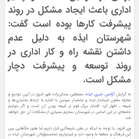
اداری باعث ایجاد مشکل در روند
پیشرفت کارها بوده است گفت:
شهرستان ایذه به دلیل عدم
داشتن نقشه راه و کار اداری در
روند توسعه و پیشرفت دچار
مشکل است.
به گزارش
آژانس خبری ایذه
، مصطفی
سمالی
‌زاده ظهر امروز در آیین تودیع و
معارفه معاون فرماندار ایذه و بخشدار سوسن با اشاره به ارتباط بختیاری‌ها
و
شیعه
، اظهار کرد: افتخار بزرگ قوم لر شیعه بودن آن است و اگر بتوانیم
جامعه‌ای بر این اساس در شهرستان بسازیم بسیاری از مشکلات آن حل خواهد
شد.
وی افزود: با توجه به اینکه در بطن شیعه‌گری قرار داریم اما هنوز خلأهایی بین
این فرهنگ و منطقه ما وجود دارد و امیدواریم تمام
مسؤولان
شهرستان ایذه در