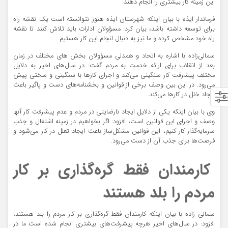
این زمینه کار بیشتری را انجام دهند.
فرماندار ایذه با بیان اینکه شهرستان ایذه هنوز نتوانسته است یک نقشه راه
برای توسعه داشته باشد، بیان کرد:
مسؤولان
ادارات باید تلاش کنند تا نقشه
راه خود مشخص کرده و ما نیز به دنبال انجام این کار هستیم.
سمالی
‌زاده با اشاره به اتحاد و همدلی
مسؤولان
بخش های مختلف در زمان
بعد از انقلاب برای ارائه خدمت به مردم گفت: در سال‌های اخیر به دلایل
مختلف پیشرفت کار سنگینی می‌کند و اجرای کارها با سنگینی و سختی پیش
می‌رود. در این بین وصف برخی از قوانین و بخشنامه‌های دست و
پاگیر
باعث
ایجاد خلل در کارها می‌کند.
وی با بیان اینکه یکی از دلایل ایجاد نارضایتی در مردم و عدم پیشرفت کار آنها
وصف و اجرای این قوانین است، افزود: اگر بخواهیم در زمینه اشتغال و جذب
سرمایه‌گذار کار کنیم، این قوانین مشکل‌ساز باعث ایجاد تعلل در کار می‌شود و
فرصت‌ها برای جذب آن از دست می‌رود.
کارمندان فقط گره‌گذاری بر کار
مردم را بلد هستند
سمالی
زاده با بیان اینکه کارمندان فقط گره‌گذاری بر کار مردم را بلد هستند،
افزود: در سال‌های اخیر هرچه پیشرفت‌های بیشتری انجام شده است ما در