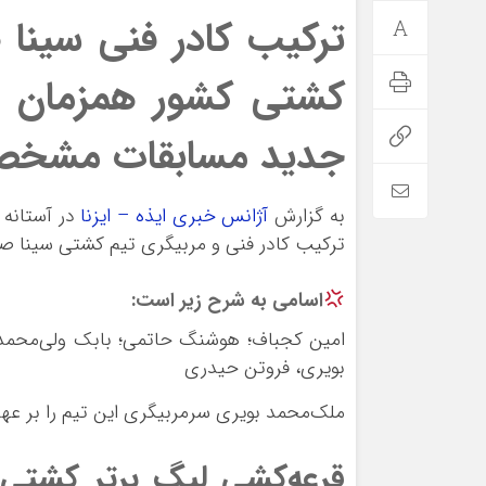
ترکیب کادر فنی سینا
کشتی کشور همزمان با
جدید مسابقات مشخص
به گزارش
آژانس خبری ایذه – ایزنا
در آستانه 
ترکیب کادر فنی و مربیگری تیم کشتی سینا 
اسامی به شرح زیر است:
امین کجباف؛ هوشنگ حاتمی؛ بابک ولی‌محمدی، ر
بویری، فروتن حیدری
ملک‌محمد بویری سرمربیگری این تیم را بر ع
قرعه‌کشی لیگ برتر کشتی ک