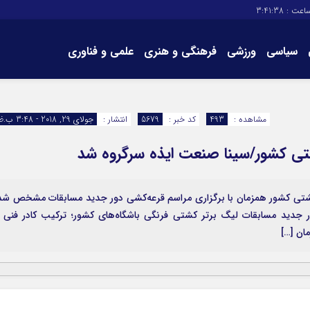
اعت :
3:41:38
سیاسی
ورزشی
فرهنگی و هنری
علمی و فناوری
برگه های سایت
تماس با ما
مشاهده :
493
کد خبر :
5679
انتشار :
جولای 29, 2018 - 3:48 ب.ظ
شتی کشور/سینا صنعت ایذه سرگروه شد
شتی کشور همزمان با برگزاری مراسم قرعه‌کشی دور جدید مسابقات مشخص شد
ور جدید مسابقات لیگ برتر کشتی فرنگی باشگاه‌های کشور؛ ترکیب کادر فنی 
ان […]