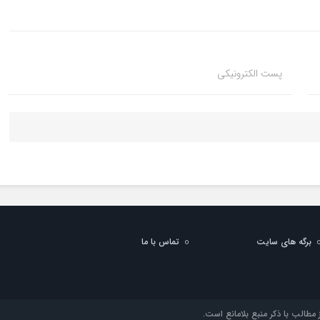
پست الکترونیکی
برگه های سایت
تماس با ما
مطالب با ذکر منبع بلامانع است.