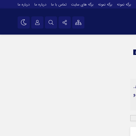
برگه نمونه
برگه نمونه
برگه های سایت
تماس با ما
درباره ما
درباره ما
درباره ما
نام کاربری یا نشانی ایمیل
اینستاگرام
تلگرام
رمز عبور
سروش
ایتا
.
مرا به خاطر بسپار
آپارات
و
اپلیکیشن