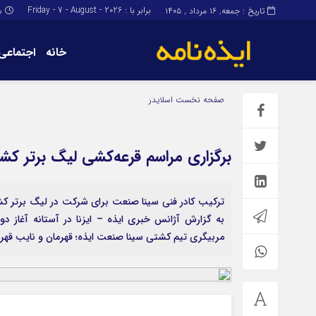
برابر با : Friday - 7 - August - 2026
تاریخ : جمعه, ۱۶ مرداد , ۱۴۰۵
س
خانه
اجتماعی
برگه نمونه
برگه نمونه
صفحه نخست
اسلایدر
درباره ما
برگزاری مراسم قرعه‌کشی لیگ برتر ک
ترکیب کادر فنی سینا صنعت برای شرکت در لیگ برتر ک
به گزارش آژانس خبری ایذه – ایزنا در آستانه آغاز د
مربیگری تیم کشتی سینا صنعت ایذه؛ قهرمان و نایب قهرم