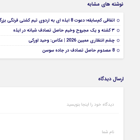
نوشته های مشابه
اتفاقی کم‌سابقه؛ دعوت 8 ایذه ای به اردوی تیم کشتی فرنگی بزرگسالان
۳ کشته و یک مجروح وخیم حاصل تصادف شبانه در ایذه
چشم انتظاری ممبین 2026 | عکاس: وحید اورکی
8 مصدوم حاصل تصادف در جاده سوسن
ارسال دیدگاه
دیدگاه خود را اینجا بنویسید
نام شما