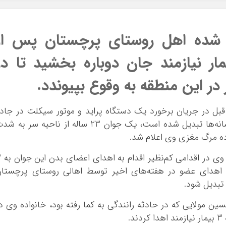
شده اهل روستای پرچستان پس از
 مرگ مغزی به 3 بیمار نیازمند جان دوباره بخشید تا در
در این منطقه به وقوع بپیوندد.
بل در جریان برخورد یک دستگاه پراید و موتور سیکلت در جاد
پرچستان که این روزها حوادث آن به سوژه رسانه‌ها تبدیل شده است، یک جوان 23 ساله از ناحیه سر به
ده مرگ مغزی وی اعلام شد.
در پی اعلام مرگ مغزی وح
کت اهدای عضو در هفته‌های اخیر توسط اهالی روستای پرچستا
تبدیل شود.
 مولایی که در حادثه رانندگی به کما رفته بود، خانواده وی د
.