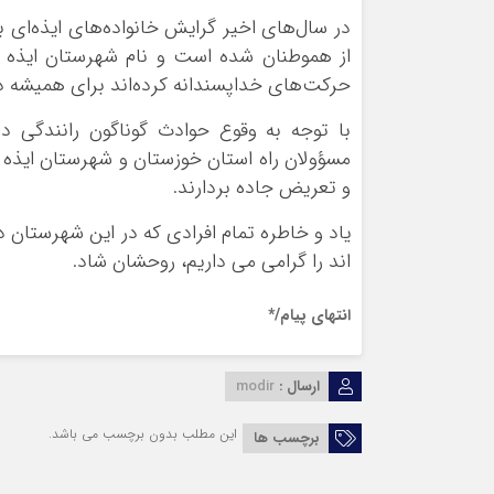
در سال‌های اخیر گرایش خانواده‌های ایذه‌ا
از هموطنان شده است و نام شهرستان ایذه و 
حرکت‌های خداپسندانه کرده‌اند برای همیشه در ی
با توجه به وقوع حوادث گوناگون رانندگی د
مسؤولان راه استان خوزستان و شهرستان ایذه ب
و تعریض جاده بردارند.
یاد و خاطره تمام افرادی که در این شهرستان 
اند را گرامی می داریم، روحشان شاد.
انتهای پیام/*
ارسال :
modir
این مطلب بدون برچسب می باشد.
برچسب ها