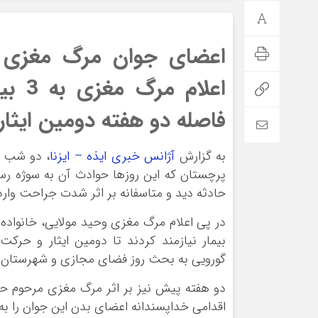
اعضای جوان مرگ مغزی 
اعلام
فاصله دو هفته دومین ایثار 
به گزارش
آژانس خبری ایذه – ایزنا
، دو شب ق
حادثه دید و متاسفانه بر اثر شدت جراحت وار
بیمار نیازمند کردند تا دومین ایثار و حر
گورویی به بحث روز فضای مجازی و شهرستان 
دو هفته پیش نیز بر اثر مرگ مغزی مرحوم حسین
اقدامی خداپسندانه اعضای بدن این جوان را به 3 بیمار نیازمند اهدا کردند