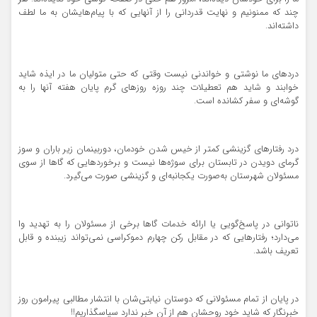
چند که ممنونیم و نهایت قدردانی را از آنهایی که با پیام‌هایشان به ما لطف
داشته‌اند.
دردهای ما نوشتی و خواندنی نیست وقتی که حتی متولیان ما در ایذه شاید
خوابند و شاید هم تعطیلات چند روزه روزهای گرم پایان هفته آنها را به
گوشه‌ای و سفر کشانده است.
درد رفتارهای گزینشی کمتر از خیس شدن خودمان، دوربینمان زیر باران و سوز
گرمای دویدن در تابستان برای سوژه‌ها نیست و برخوردهایی که گاها از سوی
مسئولان شهرستان به‌صورت یکجانبه‌ای و گزینشی صورت می‌گیرد.
ناتوانی در پاسخ‌گویی یا ارائه خدمات گاها برخی از مسئولان را به تهدید وا
می‌دارد؛ رفتارهایی که در مقابل رکن چهارم دموکراسی نمی‌تواند زیبنده و قابل
تعریف باشد.
در پایان از تمام مسئولانی که دوستان نیابتی‌شان با انتشار مطالبی پیرامون روز
خبرنگار که شاید خود روحشان هم از آن خبر ندارد سپاسگذاریم!!