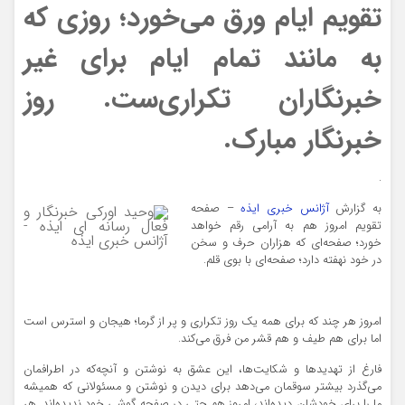
تقویم ایام ورق می‌خورد؛ روزی که
به مانند تمام ایام برای غیر
خبرنگاران تکراری‌ست. روز
خبرنگار مبارک.
.
به گزارش
آژانس خبری ایذه
– صفحه
تقویم امروز هم به آرامی رقم خواهد
خورد؛ صفحه‌ای که هزاران حرف و سخن
وحید اورکی خبرنگار و فعال
در خود نهفته دارد؛ صفحه‌ای با بوی قلم.
رسانه ای ایذه
امروز هر چند که برای همه یک روز تکراری و پر از گرما؛ هیجان و استرس است
اما برای هم طیف و هم قشر من فرق می‌کند.
فارغ از تهدیدها و شکایت‌ها، این عشق به نوشتن و آنچه‌که در اطرافمان
می‌گذرد بیشتر سوقمان می‌دهد برای دیدن و نوشتن و مسئولانی که همیشه
ما را برای خودشان دیده‌اند، امروز هم حتی در صفحه گوشی خود ندیده‌اند. هر