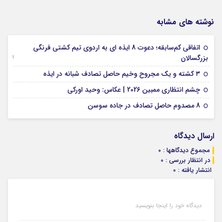
نوشته های مشابه
اتفاقی کم‌سابقه؛ دعوت 8 ایذه ای به اردوی تیم کشتی فرنگی
09 جولای 2026
بزرگسالان
09 فوریه 2026
۳ کشته و یک مجروح وخیم حاصل تصادف شبانه در ایذه
01 فوریه 2026
چشم انتظاری ممبین 2026 | عکاس: وحید اورکی
07 ژانویه 2026
8 مصدوم حاصل تصادف در جاده سوسن
ارسال دیدگاه
مجموع دیدگاهها : 0
در انتظار بررسی : 0
انتشار یافته : 0
دیدگاه خود را اینجا بنویسید