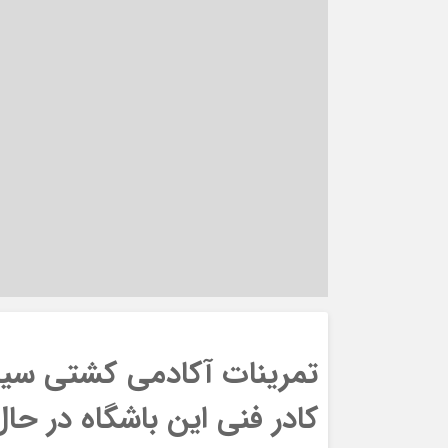
تمرینات آکادمی کشتی سینا
کادر فنی این باشگاه در حا