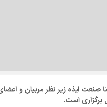
 صنعت ایذه زیر نظر مربیان و اعضای
ل برگزاری است.