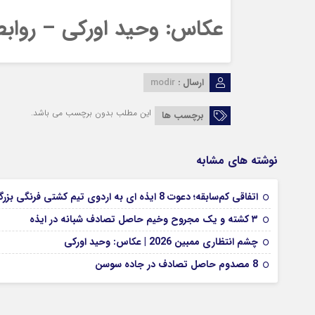
عکاس: وحید اورکی – روابط
ارسال :
modir
این مطلب بدون برچسب می باشد.
برچسب ها
نوشته های مشابه
اتفاقی کم‌سابقه؛ دعوت 8 ایذه ای به اردوی تیم کشتی فرنگی بزرگسالان
۳ کشته و یک مجروح وخیم حاصل تصادف شبانه در ایذه
چشم انتظاری ممبین 2026 | عکاس: وحید اورکی
8 مصدوم حاصل تصادف در جاده سوسن