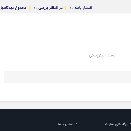
انتشار یافته : 0
در انتظار بررسی : 0
مجموع دیدگاهها : 
پست الکترونیکی
برگه های سایت
تماس با ما