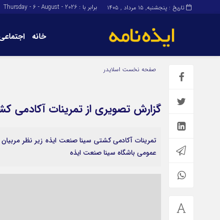
برابر با : Thursday - 6 - August - 2026
تاریخ : پنجشنبه, ۱۵ مرداد , ۱۴۰۵
خانه
اجتماعی
برگه نمونه
برگه نمونه
صفحه نخست
اسلایدر
درباره ما
گزارش تصویری از تمرینات آکادمی کش
تمرینات آکادمی کشتی سینا صنعت ایذه زیر نظر مربیان و
عمومی باشگاه سینا صنعت ایذه