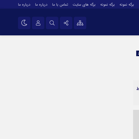
برگه نمونه
برگه نمونه
برگه های سایت
تماس با ما
درباره ما
درباره ما
درباره ما
نام کاربری یا نشانی ایمیل
اینستاگرام
تلگرام
رمز عبور
سروش
ایتا
ط
مرا به خاطر بسپار
آپارات
اپلیکیشن