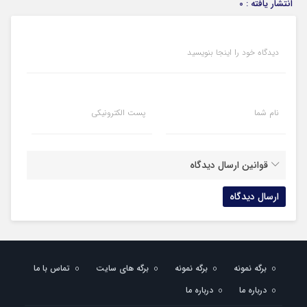
انتشار یافته : 0
دیدگاه خود را اینجا بنویسید
نام شما
پست الکترونیکی
قوانین ارسال دیدگاه
برگه نمونه
برگه نمونه
برگه های سایت
تماس با ما
درباره ما
درباره ما