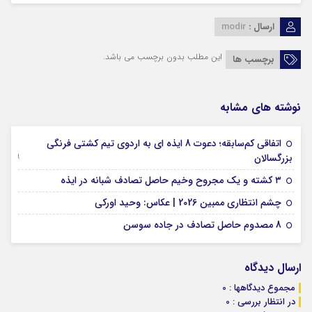
ارسال :
modir
این مطلب بدون برچسب می باشد.
برچسب ها
نوشته های مشابه
اتفاقی کم‌سابقه؛ دعوت 8 ایذه ای به اردوی تیم کشتی فرنگی
09 جولای 2026
بزرگسالان
09 فوریه 2026
۳ کشته و یک مجروح وخیم حاصل تصادف شبانه در ایذه
01 فوریه 2026
چشم انتظاری ممبین 2026 | عکاس: وحید اورکی
07 ژانویه 2026
8 مصدوم حاصل تصادف در جاده سوسن
ارسال دیدگاه
مجموع دیدگاهها : 0
در انتظار بررسی : 0