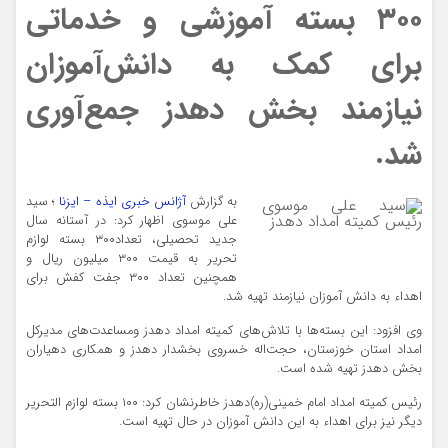
۳۰۰ بسته آموزشی و خدماتی
برای کمک به دانش‌آموزان
نیازمند بخش دهدز جمع‌آوری
شد.
به گزارش
آژانس خبری ایذه – ایزنا
؛ سید
علی موسوی اظهار کرد: در آستانه سال
سید علی موسوی رئیس کمیته
جدید تحصیلی، تعداد۳۰۰ بسته لوازم
امداد دهدز
تحریر به قیمت ۳۰۰ میلیون ریال و
همچنین تعداد ۳۰۰ جفت کفش برای
اهداء به دانش آموزان نیازمند تهیه شد.
وی افزود: این بسته‌ها با تلاش‌های کمیته امداد دهدز ومساعدت‌های مدیرکل
امداد استان خوزستان، حجت‌اله خسروی بخشدار دهدز و همکاری دهیاران
بخش دهدز تهیه شده است.
رئیس کمیته امداد امام خمینی(ره)دهدز خاطرنشان کرد: ۱۰۰ بسته لوازم التحریر
دیگر نیز برای اهداء به این دانش آموزان در حال تهیه است.