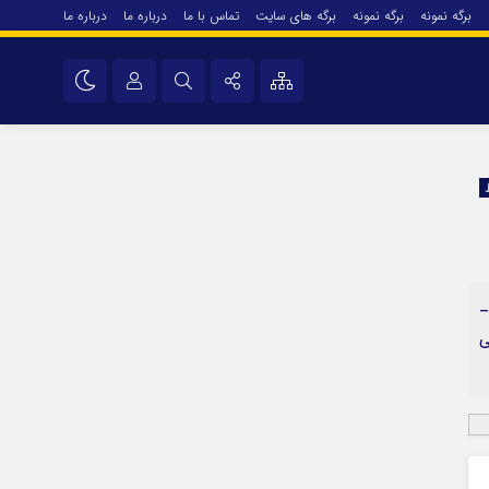
برگه نمونه
برگه نمونه
برگه های سایت
تماس با ما
درباره ما
درباره ما
درباره ما
نام کاربری یا نشانی ایمیل
اینستاگرام
تلگرام
رمز عبور
سروش
ایتا
–
مرا به خاطر بسپار
آپارات
ی
اپلیکیشن