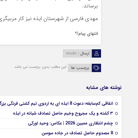
برساند.
مهدی فارسی از شهرستان ایذه نیز کار مربیگری 
انتهای پیام/*
ارسال :
modir
این مطلب بدون برچسب می باشد.
برچسب ها
نوشته های مشابه
اتفاقی کم‌سابقه؛ دعوت 8 ایذه ای به اردوی تیم کشتی فرنگی بزرگسالان
۳ کشته و یک مجروح وخیم حاصل تصادف شبانه در ایذه
چشم انتظاری ممبین 2026 | عکاس: وحید اورکی
8 مصدوم حاصل تصادف در جاده سوسن