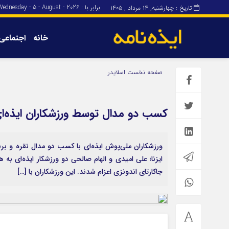
برابر با : Wednesday - 5 - August - 2026
تاریخ : چهارشنبه, ۱۴ مرداد , ۱۴۰۵
خانه
اجتماعی
برگه نمونه
برگه نمونه
صفحه نخست
اسلایدر
درباره ما
کسب دو مدال توسط ورزشکاران ایذه‌ای 
ورزشکاران ملی‌پوش ایذه‌ای با کسب دو مدال نقره و برن
ایزنا؛ علی امیدی و الهام صالحی دو ورزشکار ایذه‌ای به
جاکارتای اندونزی اعزام شدند. این ورزشکاران با […]