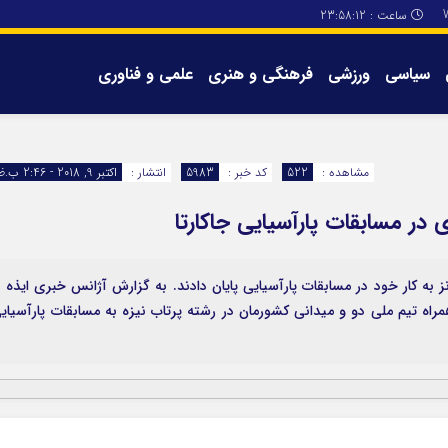
ساعت :
23:58:13
سیاسی
ورزشی
فرهنگی و هنری
علمی و فناوری
برگه های سایت
تماس با ما
مشاهده :
522
کد خبر :
5983
انتشار :
اکتبر 9, 2018 - 2:46 ب.ظ
در مسابقات پارآسیایی جاکارتا
ز به کار خود در مسابقات پارآسیایی پایان دادند. به گزارش آژانس خبری ایذه 
 همراه تیم ملی دو و میدانی کشورمان در رشته پرتاب نیزه به مسابقات پارآسیای