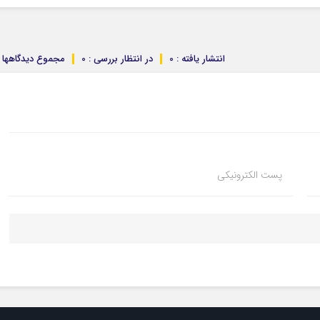
انتشار یافته : 0
در انتظار بررسی : 0
مجموع دیدگاهها : 
پست الکترونیکی