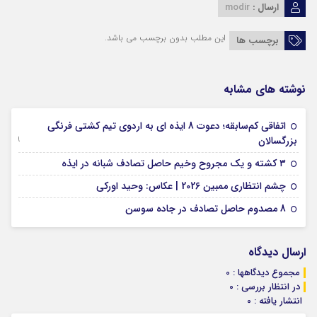
ارسال :
modir
این مطلب بدون برچسب می باشد.
برچسب ها
نوشته های مشابه
اتفاقی کم‌سابقه؛ دعوت 8 ایذه ای به اردوی تیم کشتی فرنگی
09 جولای 2026
بزرگسالان
09 فوریه 2026
۳ کشته و یک مجروح وخیم حاصل تصادف شبانه در ایذه
01 فوریه 2026
چشم انتظاری ممبین 2026 | عکاس: وحید اورکی
07 ژانویه 2026
8 مصدوم حاصل تصادف در جاده سوسن
ارسال دیدگاه
مجموع دیدگاهها : 0
در انتظار بررسی : 0
انتشار یافته : 0