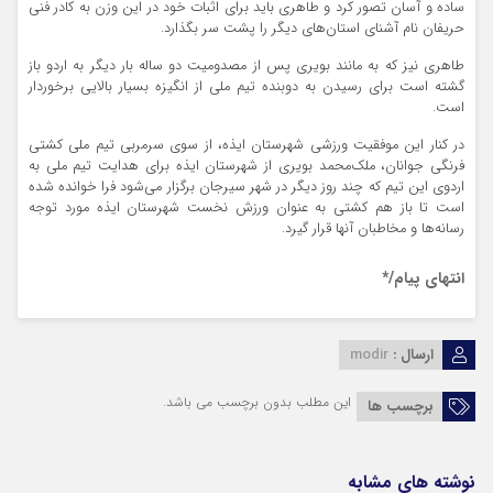
ساده و آسان تصور کرد و طاهری باید برای اثبات خود در این وزن به کادر فنی
حریفان نام آشنای استان‌های دیگر را پشت سر بگذارد.
طاهری نیز که به مانند بویری پس از مصدومیت دو ساله بار دیگر به اردو باز
گشته است برای رسیدن به دوبنده تیم ملی از انگیزه بسیار بالایی برخوردار
است.
در کنار این موفقیت ورزشی شهرستان ایذه، از سوی سرمربی تیم ملی کشتی
فرنگی جوانان، ملک‌محمد بویری از شهرستان ایذه برای هدایت تیم ملی به
اردوی این تیم که چند روز دیگر در شهر سیرجان برگزار می‌شود فرا خوانده شده
است تا باز هم کشتی به عنوان ورزش نخست شهرستان ایذه مورد توجه
رسانه‌ها و مخاطبان آنها قرار گیرد.
انتهای پیام/*
ارسال :
modir
این مطلب بدون برچسب می باشد.
برچسب ها
نوشته های مشابه