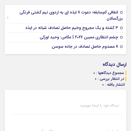
اتفاقی کم‌سابقه؛ دعوت 8 ایذه ای به اردوی تیم کشتی فرنگی
09 جولای 2026
بزرگسالان
09 فوریه 2026
۳ کشته و یک مجروح وخیم حاصل تصادف شبانه در ایذه
01 فوریه 2026
چشم انتظاری ممبین 2026 | عکاس: وحید اورکی
07 ژانویه 2026
8 مصدوم حاصل تصادف در جاده سوسن
ارسال دیدگاه
مجموع دیدگاهها : 0
در انتظار بررسی : 0
انتشار یافته : 0
دیدگاه خود را اینجا بنویسید