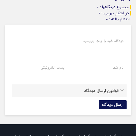
مجموع دیدگاهها : 0
در انتظار بررسی : 0
انتشار یافته : 0
دیدگاه خود را اینجا بنویسید
نام شما
پست الکترونیکی
قوانین ارسال دیدگاه