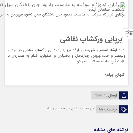
برگزاری نوروزگاه سوگینه به مناسبت یادبود جان باختگان سیل کشور، فروردین ۹۸ در محوطه باستانی اشکفت سلمان ایذه
*برپایی ورکشاپ نقاشی
اداره ارشاد اسلامی شهرستان ایذه نیز با راه‌اندازی ورکشاپ نقاشی در میدان
ولیعصر و جاده ورودی چهارمحال و بختیاری و اصفهان، اقدام به همدردی با
بازماندگان حادثه سیلاب اخیر کرد.
انتهای پیام/
ارسال :
modir
این مطلب بدون برچسب می باشد.
برچسب ها
نوشته های مشابه