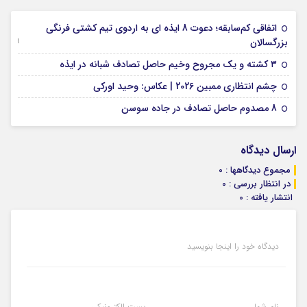
اتفاقی کم‌سابقه؛ دعوت 8 ایذه ای به اردوی تیم کشتی فرنگی
09 جولای 2026
بزرگسالان
09 فوریه 2026
۳ کشته و یک مجروح وخیم حاصل تصادف شبانه در ایذه
01 فوریه 2026
چشم انتظاری ممبین 2026 | عکاس: وحید اورکی
07 ژانویه 2026
8 مصدوم حاصل تصادف در جاده سوسن
ارسال دیدگاه
مجموع دیدگاهها : 0
در انتظار بررسی : 0
انتشار یافته : 0
دیدگاه خود را اینجا بنویسید
نام شما
پست الکترونیکی