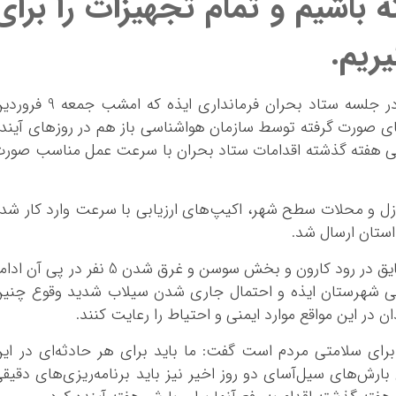
ه باشیم و تمام تجهیزات را برای
ریم.
در جلسه ستاد بحران فرمانداری ایذه که امشب جمعه 9 
ی‌های صورت گرفته توسط سازمان هواشناسی باز هم در روزهای آیند
دگی هفته گذشته اقدامات ستاد بحران با سرعت عمل مناسب صور
ازل و محلات سطح شهر، اکیپ‌های ارزیابی با سرعت وارد کار شد
استان ارسال شد.
فرماندار ایذه با اشاره به حادثه امروز واژگونی قایق در رود کارون و بخش سوسن و غرق شدن 5 نفر در پی آن
یایی شهرستان ایذه و احتمال جاری شدن سیلاب شدید وقوع چنی
 در این مواقع موارد ایمنی و احتیاط را رعایت کنند.
 برای سلامتی مردم است گفت: ما باید برای هر حادثه‌ای در ای
بارش‌های سیل‌آسای دو روز اخیر نیز باید برنامه‌ریزی‌های دقیق