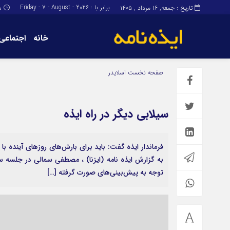
برابر با : Friday - 7 - August - 2026
تاریخ : جمعه, ۱۶ مرداد , ۱۴۰۵
س
خانه
اجتماعی
برگه نمونه
برگه نمونه
صفحه نخست
اسلایدر
درباره ما
سیلابی دیگر در راه ایذه
فرماندار ایذه گفت: باید برای بارش‌های روزهای آینده با 
توجه به پیش‌بینی‌های صورت گرفته […]