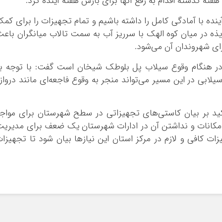
ته گذشته اقدام به رفع آنها برای بارش هفته آینده کرد.
ینده با آمادگی کامل را داشته باشیم و تمام تجهیزات را برای کم
یذه در میان کوه
الهک
با سرریز آب به سمت تالاب
میانگران
باعث
ای شهروندان آن می‌شود.
 در هنگام وقوع سیلاب پل
بلوطک
شیخان
است گفت: با توجه به
لابی در این مسیر می‌تواند منجر به وقوع فاجعه‌ای مانند درواز
ید بر بیان کاستی‌های تجهیزاتی در سطح شهرستان برای مواج
 امکانات و نداشتن آن در ادارات شهرستان یک ضعف برای مدیری
ات کافی و لازم در مرکز استان این نیازها بیان شود تا تجهیزا