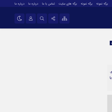
برگه نمونه
برگه نمونه
برگه های سایت
تماس با ما
درباره ما
درباره ما
درباره ما
نام کاربری یا نشانی ایمیل
اینستاگرام
تلگرام
رمز عبور
سروش
ایتا
.
مرا به خاطر بسپار
آپارات
که با
اپلیکیشن