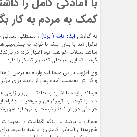
با آمادگی کامل را داشت
کمک به مردم به کار بگی
به گزارش
ایذه نامه (ایزنا)
، مصطفی
سمالی
برگزار شد با بیان اینکه با توجه به پیش‌بین
شاهد سیلاب خواهیم بود اظهار کرد: در بارن
گرفت که این امر جای تقدیر و تشکر را دارد.
وی افزود: در پی خسارات وارده به برخی از من
و گزارش به‌دست آمده پس از تایید برای مرکز 
داد: با توجه به توپوگرافی و موقعیت جغراف
حوادثی دور از انتظار نیست و می‌طلبد شهروندان
سمالی
با تاکید بر اینکه اقدامات و تجهیزات
شهرستان آمادگی کاملی را داشته باشیم، برای 