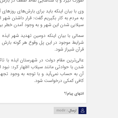
صورت گیرد و با شناسایی نقاط ضعف در بارش هف
وی با بیان اینکه باید برای بارش‌های روزهای آ
به مردم به کار بگیریم گفت: قرار داشتن شهر ا
سیلابی شدن این شهر و به وجود آمدن خطر بر
سمالی
با بیان اینکه دومین تهدید شهر ایذه
شرایط موجود در این پل وقوع هر گونه بارش سی
قرآن شیراز شود.
عالی‌
ترین
مقام دولت در شهرستان ایذه با تاک
شدن با حوادثی مانند سیلاب اظهار کرد: نبود
آن به حساب نمی‌آید و با توجه به وجود تجهیز
کافی کمکی درخواست شود.
انتهای پیام/*
ارسال :
modir