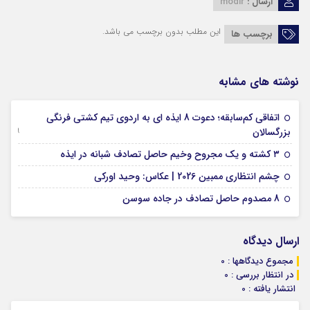
ارسال :
modir
این مطلب بدون برچسب می باشد.
برچسب ها
نوشته های مشابه
اتفاقی کم‌سابقه؛ دعوت 8 ایذه ای به اردوی تیم کشتی فرنگی
09 جولای 2026
بزرگسالان
09 فوریه 2026
۳ کشته و یک مجروح وخیم حاصل تصادف شبانه در ایذه
01 فوریه 2026
چشم انتظاری ممبین 2026 | عکاس: وحید اورکی
07 ژانویه 2026
8 مصدوم حاصل تصادف در جاده سوسن
ارسال دیدگاه
مجموع دیدگاهها : 0
در انتظار بررسی : 0
انتشار یافته : 0