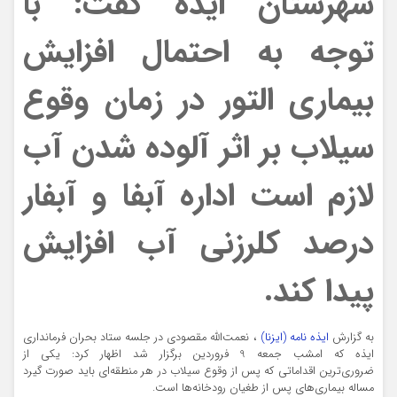
شهرستان ایذه گفت: با
توجه به احتمال افزایش
بیماری
التور
در زمان وقوع
سیلاب بر اثر آلوده شدن آب
لازم است اداره آبفا و آبفار
درصد کلرزنی آب افزایش
پیدا کند.
به گزارش
ایذه نامه (ایزنا)
، نعمت‌الله مقصودی در جلسه ستاد بحران فرمانداری
ایذه که امشب جمعه 9 فروردین برگزار شد اظهار کرد: یکی از
ضروری‌
ترین
اقداماتی که پس از وقوع سیلاب در هر منطقه‌ای باید صورت گیرد
مساله بیماری‌های پس از طغیان رودخانه‌ها است.