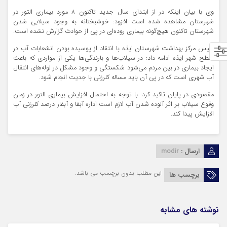
وی با بیان اینکه در از ابتدای سال جدید تاکنون 8 مورد بیماری
التور
در
شهرستان مشاهده شده است افزود: خوشبختانه به وجود سیلابی شدن
شهرستان تاکنون هیچ‌گونه بیماری روده‌ای در پی از حوادث گزارش نشده است.
رئیس مرکز بهداشت شهرستان ایذه با انتقاد از پوسیده بودن انشعابات آب در
سطح شهر ایذه ادامه داد: در سیلاب‌ها و بارندگی‌ها یکی از مواردی که باعث
ایجاد بیماری در بین مردم می‌شود شکستگی و وجود مشکل در لوله‌های انتقال
آب شهری است که در پی آن باید مساله کلرزنی با جدیت انجام شود.
مقصودی در پایان تاکید کرد: با توجه به احتمال افزایش بیماری
التور
در زمان
وقوع سیلاب بر اثر آلوده شدن آب لازم است اداره آبفا و آبفار درصد کلرزنی آب
افزایش پیدا کند.
ارسال :
modir
این مطلب بدون برچسب می باشد.
برچسب ها
نوشته های مشابه