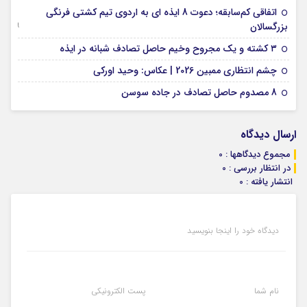
اتفاقی کم‌سابقه؛ دعوت 8 ایذه ای به اردوی تیم کشتی فرنگی
09 جولای 2026
بزرگسالان
09 فوریه 2026
۳ کشته و یک مجروح وخیم حاصل تصادف شبانه در ایذه
01 فوریه 2026
چشم انتظاری ممبین 2026 | عکاس: وحید اورکی
07 ژانویه 2026
8 مصدوم حاصل تصادف در جاده سوسن
ارسال دیدگاه
مجموع دیدگاهها : 0
در انتظار بررسی : 0
انتشار یافته : 0
دیدگاه خود را اینجا بنویسید
نام شما
پست الکترونیکی