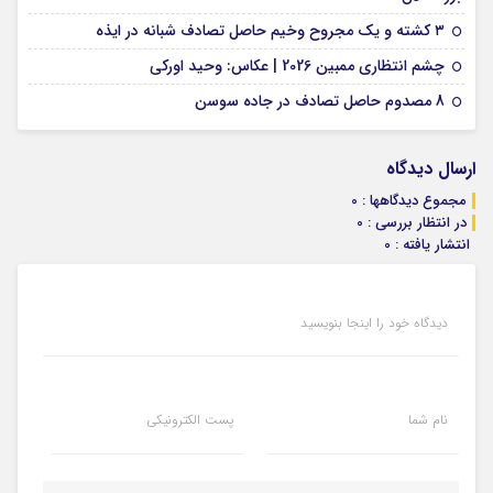
09 فوریه 2026
۳ کشته و یک مجروح وخیم حاصل تصادف شبانه در ایذه
01 فوریه 2026
چشم انتظاری ممبین 2026 | عکاس: وحید اورکی
07 ژانویه 2026
8 مصدوم حاصل تصادف در جاده سوسن
ارسال دیدگاه
مجموع دیدگاهها : 0
در انتظار بررسی : 0
انتشار یافته : 0
دیدگاه خود را اینجا بنویسید
نام شما
پست الکترونیکی