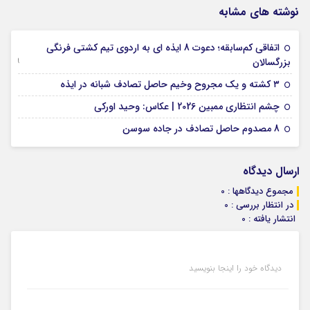
نوشته های مشابه
اتفاقی کم‌سابقه؛ دعوت 8 ایذه ای به اردوی تیم کشتی فرنگی
09 جولای 2026
بزرگسالان
09 فوریه 2026
۳ کشته و یک مجروح وخیم حاصل تصادف شبانه در ایذه
01 فوریه 2026
چشم انتظاری ممبین 2026 | عکاس: وحید اورکی
07 ژانویه 2026
8 مصدوم حاصل تصادف در جاده سوسن
ارسال دیدگاه
مجموع دیدگاهها : 0
در انتظار بررسی : 0
انتشار یافته : 0
دیدگاه خود را اینجا بنویسید