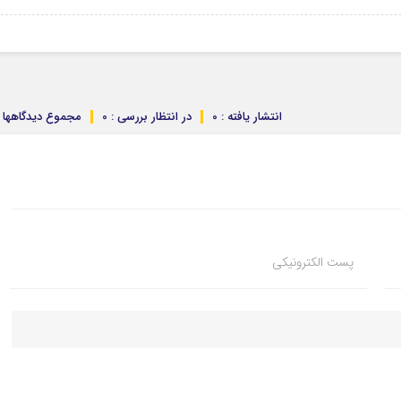
انتشار یافته : 0
در انتظار بررسی : 0
مجموع دیدگاهها : 
پست الکترونیکی