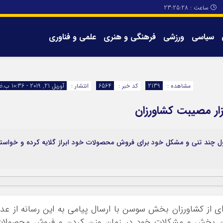
ساعت :
23:25:28
سیاسی
ورزشی
فرهنگی و هنری
علمی و فناوری
برگه های سایت
تماس با ما
مشاهده :
2139
کد خبر :
6564
انتشار :
آوریل 21, 2019 - 10:36 ب.ظ
ار مصیبت کشاورزان
ند تنی و مشکل خود برای فروش محصولات خود ابراز گلایه کرده و خواستا
ده‌ای از کشاورزان بخش سوسن با ارسال پیامی به این رسانه از عد
 این بخش و مشکلات خود در زمان وزن کردن و فروش محصولات