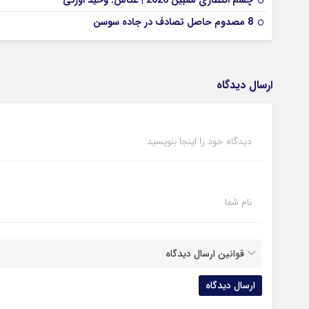
چشم انتظاری ممبین 2026 | عکاس: وحید اورکی
8 مصدوم حاصل تصادف در جاده سوسن
ارسال دیدگاه
دیدگاه خود را اینجا بنویسید
نام شما
قوانین ارسال دیدگاه