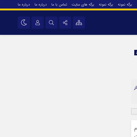
برگه نمونه
برگه نمونه
برگه های سایت
تماس با ما
درباره ما
درباره ما
درباره ما
نام کاربری یا نشانی ایمیل
اینستاگرام
تلگرام
رمز عبور
سروش
ایتا
ر
مرا به خاطر بسپار
آپارات
اپلیکیشن
م