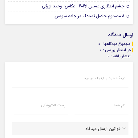
01 فوریه 2026
چشم انتظاری ممبین 2026 | عکاس: وحید اورکی
07 ژانویه 2026
8 مصدوم حاصل تصادف در جاده سوسن
ارسال دیدگاه
مجموع دیدگاهها : 0
در انتظار بررسی : 0
انتشار یافته : 0
دیدگاه خود را اینجا بنویسید
نام شما
پست الکترونیکی
قوانین ارسال دیدگاه