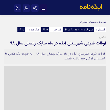
نام کاربری یا نشانی ایمیل
اینستاگرام
تلگرام
صفحه نخست
اسلایدر
انتشار :
می 6, 2019 - 9:25 ب.ظ
کد خبر :
6609
مشاهده :
1815
سروش
ایتا
عکس
رمز عبور
آپارات
اپلیکیشن
اوقات شرعی شهرستان ایذه در ماه مبارک رمضان سال 98
اوقات شرعی شهرستان ایذه در ماه مبارک رمضان سال 98 را به صورت یک عکس با
مرا به خاطر بسپار
کیفیت در گوشی خود داشته باشید.