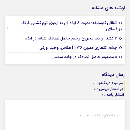
نوشته های مشابه
اتفاقی کم‌سابقه؛ دعوت 8 ایذه ای به اردوی تیم کشتی فرنگی
09 جولای 2026
بزرگسالان
09 فوریه 2026
۳ کشته و یک مجروح وخیم حاصل تصادف شبانه در ایذه
01 فوریه 2026
چشم انتظاری ممبین 2026 | عکاس: وحید اورکی
07 ژانویه 2026
8 مصدوم حاصل تصادف در جاده سوسن
ارسال دیدگاه
مجموع دیدگاهها : 0
در انتظار بررسی : 0
انتشار یافته : 0
دیدگاه خود را اینجا بنویسید