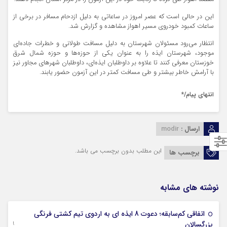
این در حالی است که عصر امروز در ساعاتی به دلیل ازدحام مسافر در برخی از
ساعات کمبود خودروی مسیر اهواز مشاهده و گزارش شد.
انتظار می‌رود مسئولان شهرستان به دلیل مسافت طولانی و خطرات جاده‌ای
موجود، شهرستان ایذه را به عنوان یکی از حوزه‌ها و حوزه شمال شرق
خوزستان معرفی کنند تا علاوه بر داوطلبان ایذه‌ای، داوطلبان شهرهای مجاور نیز
با آرامش خاطر بیشتر و طی مسافت کمتر در این آزمون حضور یابند.
انتهای پیام/*
ارسال :
modir
این مطلب بدون برچسب می باشد.
برچسب ها
نوشته های مشابه
اتفاقی کم‌سابقه؛ دعوت 8 ایذه ای به اردوی تیم کشتی فرنگی
09 جولای 2026
بزرگسالان