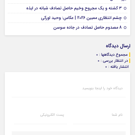
09 فوریه 2026
۳ کشته و یک مجروح وخیم حاصل تصادف شبانه در ایذه
01 فوریه 2026
چشم انتظاری ممبین 2026 | عکاس: وحید اورکی
07 ژانویه 2026
8 مصدوم حاصل تصادف در جاده سوسن
ارسال دیدگاه
مجموع دیدگاهها : 0
در انتظار بررسی : 0
انتشار یافته : 0
دیدگاه خود را اینجا بنویسید
نام شما
پست الکترونیکی